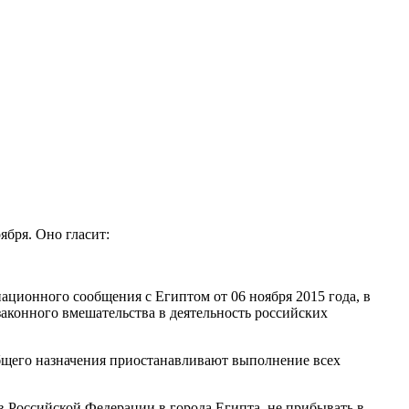
ября. Оно гласит:
ционного сообщения с Египтом от 06 ноября 2015 года, в
законного вмешательства в деятельность российских
общего назначения приостанавливают выполнение всех
 Российской Федерации в города Египта, не прибывать в