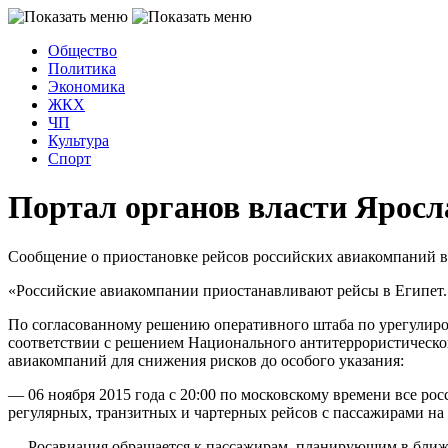
Общество
Политика
Экономика
ЖКХ
ЧП
Культура
Спорт
Портал органов власти Яросл
Сообщение о приостановке рейсов российских авиакомпаний в Е
«Российские авиакомпании приостанавливают рейсы в Египет.
По согласованному решению оперативного штаба по урегулиро
соответствии с решением Национального антитеррористическог
авиакомпаний для снижения рисков до особого указания:
— 06 ноября 2015 года с 20:00 по московскому времени все р
регулярных, транзитных и чартерных рейсов с пассажирами на
— Росавиация обращается к пассажирам, планирующим в ближа