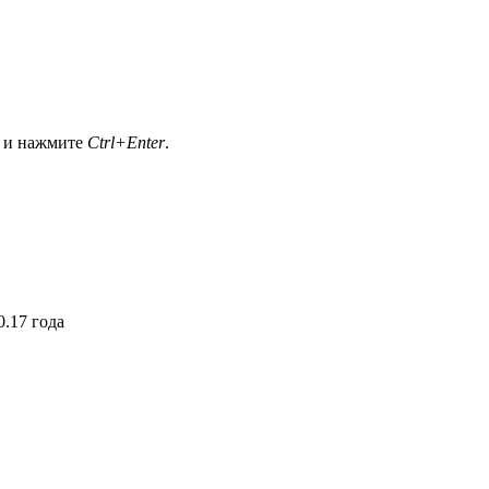
а и нажмите
Ctrl+Enter
.
.17 года