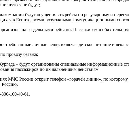
полняться не будут;
иакомпании будут осуществлять рейсы по регулярному и нерегу
одящихся в Египте, всеми возможными коммуникационными спосо
 организована раздельными рейсами. Пассажирам в обязательном
востребованные личные вещи, включая детское питание и лекарс
по провозу багажа;
Хургада – будут организованы специальные информационные сто
ования пассажиров по их дальнейшим действиям.
циях МЧС России открыт телефон «горячей линии», по которому
в Россию.
-800-100-40-61.