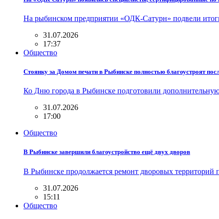
На рыбинском предприятии «ОДК-Сатурн» подвели итог
31.07.2026
17:37
Общество
Стоянку за Домом печати в Рыбинске полностью благоустроят пос
Ко Дню города в Рыбинске подготовили дополнительную
31.07.2026
17:00
Общество
В Рыбинске завершили благоустройство ещё двух дворов
В Рыбинске продолжается ремонт дворовых территорий п
31.07.2026
15:11
Общество