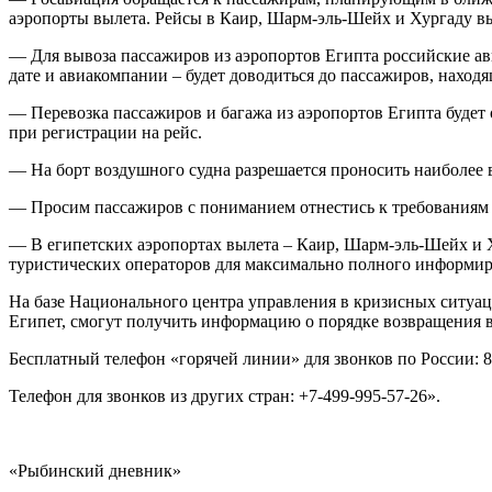
аэропорты вылета. Рейсы в Каир, Шарм-эль-Шейх и Хургаду вы
— Для вывоза пассажиров из аэропортов Египта российские ав
дате и авиакомпании – будет доводиться до пассажиров, нах
— Перевозка пассажиров и багажа из аэропортов Египта будет
при регистрации на рейс.
— На борт воздушного судна разрешается проносить наиболее 
— Просим пассажиров с пониманием отнестись к требованиям 
— В египетских аэропортах вылета – Каир, Шарм-эль-Шейх и 
туристических операторов для максимально полного информир
На базе Национального центра управления в кризисных ситуа
Египет, смогут получить информацию о порядке возвращения 
Бесплатный телефон «горячей линии» для звонков по России: 8
Телефон для звонков из других стран: +7-499-995-57-26».
«Рыбинский дневник»