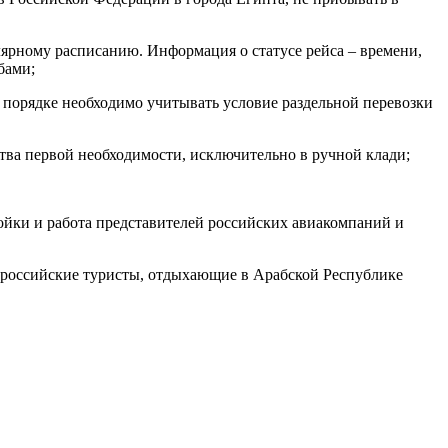
лярному расписанию. Информация о статусе рейса – времени,
бами;
 порядке необходимо учитывать условие раздельной перевозки
тва первой необходимости, исключительно в ручной клади;
йки и работа представителей российских авиакомпаний и
 российские туристы, отдыхающие в Арабской Республике