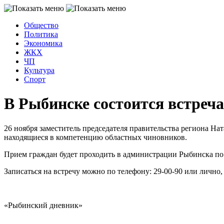
Общество
Политика
Экономика
ЖКХ
ЧП
Культура
Спорт
В Рыбинске состоится встреч
26 ноября заместитель председателя правительства региона Н
находящиеся в компетенцию областных чиновников.
Прием граждан будет проходить в администрации Рыбинска по а
Записаться на встречу можно по телефону: 29-00-90 или лично
«Рыбинский дневник»