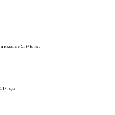
а и нажмите
Ctrl+Enter
.
.17 года