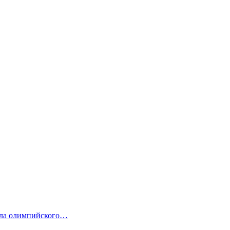
ола олимпийского…