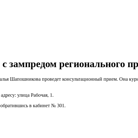
а с зампредом регионального п
аталья Шапошникова проведет консультационный прием. Она кур
дресу: улица Рабочая, 1.
, обратившись в кабинет № 301.