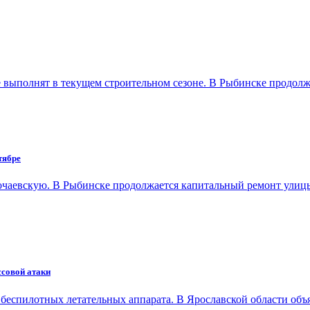
е выполнят в текущем строительном сезоне. В Рыбинске продол
тябре
лочаевскую. В Рыбинске продолжается капитальный ремонт ули
ссовой атаки
беспилотных летательных аппарата. В Ярославской области об