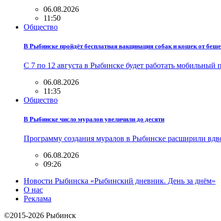
06.08.2026
11:50
Общество
В Рыбинске пройдёт бесплатная вакцинация собак и кошек от беш
С 7 по 12 августа в Рыбинске будет работать мобильны
06.08.2026
11:35
Общество
В Рыбинске число муралов увеличили до десяти
Программу создания муралов в Рыбинске расширили вдвое
06.08.2026
09:26
Новости Рыбинска «Рыбинский дневник. День за днём»
О нас
Реклама
©2015-2026 Рыбинск