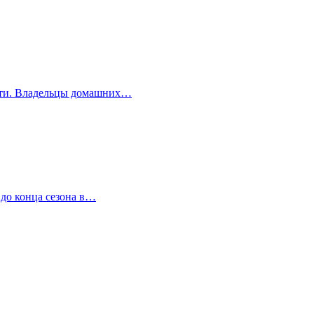
асти. Владельцы домашних…
 до конца сезона в…