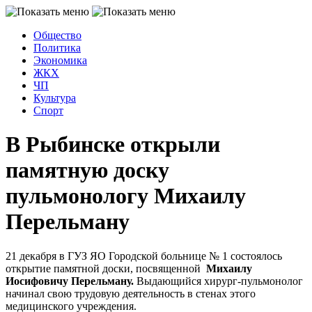
Общество
Политика
Экономика
ЖКХ
ЧП
Культура
Спорт
В Рыбинске открыли
памятную доску
пульмонологу Михаилу
Перельману
21 декабря в ГУЗ ЯО Городской больнице № 1 состоялось
открытие памятной доски, посвященной
Михаилу
Иосифовичу Перельману.
Выдающийся хирург-пульмонолог
начинал свою трудовую деятельность в стенах этого
медицинского учреждения.