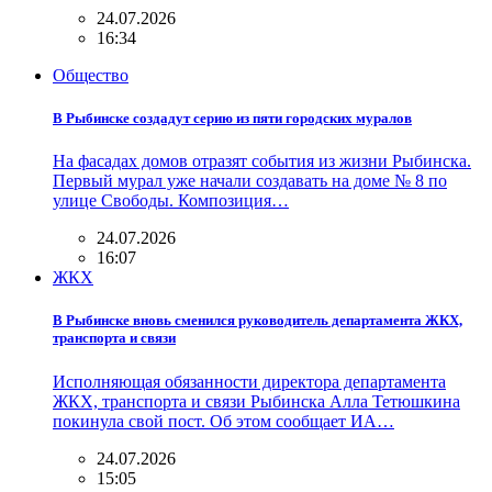
24.07.2026
16:34
Общество
В Рыбинске создадут серию из пяти городских муралов
На фасадах домов отразят события из жизни Рыбинска.
Первый мурал уже начали создавать на доме № 8 по
улице Свободы. Композиция…
24.07.2026
16:07
ЖКХ
В Рыбинске вновь сменился руководитель департамента ЖКХ,
транспорта и связи
Исполняющая обязанности директора департамента
ЖКХ, транспорта и связи Рыбинска Алла Тетюшкина
покинула свой пост. Об этом сообщает ИА…
24.07.2026
15:05