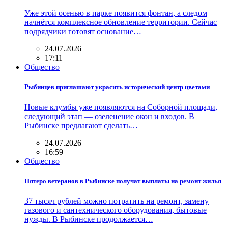
Уже этой осенью в парке появится фонтан, а следом
начнётся комплексное обновление территории. Сейчас
подрядчики готовят основание…
24.07.2026
17:11
Общество
Рыбинцев приглашают украсить исторический центр цветами
Новые клумбы уже появляются на Соборной площади,
следующий этап — озеленение окон и входов. В
Рыбинске предлагают сделать…
24.07.2026
16:59
Общество
Пятеро ветеранов в Рыбинске получат выплаты на ремонт жилья
37 тысяч рублей можно потратить на ремонт, замену
газового и сантехнического оборудования, бытовые
нужды. В Рыбинске продолжается…