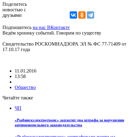
Поделитесь
новостью с
друзьями
Подпишитесь
на нас ВКонтакте
Ведём хронику событий. Говорим по существу
Свидетельство РОСКОМНАДЗОРА ЭЛ № ФС 77-71409 от
17.10.17 года
11.01.2016
13:58
Общество
Читайте также
ЧП
«Рыбинскэлектротранс» заплатит два штрафа за нарушения
антимонопольного законодательства
«Рыбинскэлектротранс» оштрафовали почти на