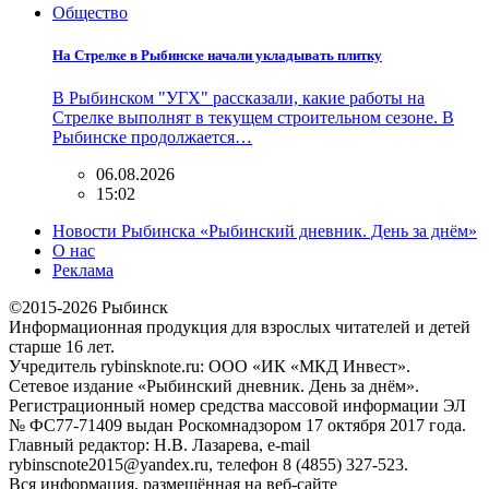
Общество
На Стрелке в Рыбинске начали укладывать плитку
В Рыбинском "УГХ" рассказали, какие работы на
Стрелке выполнят в текущем строительном сезоне. В
Рыбинске продолжается…
06.08.2026
15:02
Новости Рыбинска «Рыбинский дневник. День за днём»
О нас
Реклама
©2015-2026 Рыбинск
Информационная продукция для взрослых читателей и детей
старше 16 лет.
Учредитель rybinsknote.ru: ООО «ИК «МКД Инвест».
Сетевое издание «Рыбинский дневник. День за днём».
Регистрационный номер средства массовой информации ЭЛ
№ ФС77-71409 выдан Роскомнадзором 17 октября 2017 года.
Главный редактор: Н.В. Лазарева, e-mail
rybinscnote2015@yandex.ru, телефон 8 (4855) 327-523.
Вся информация, размещённая на веб-сайте