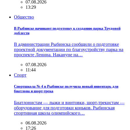
07.08.2026
13:29
Общество
В Рыбинске начинают подготовку к созданию парка Трудовой
доблести
В администрации Рыбинска сообщили о подготовке
проектной документации по благоустройству парка на
проспекте Ленина. Накануне на…
07.08.2026
11:44
Спорт
Спортшкола № 4 в Рыбинске получила новый инвентарь для
биатлона и шорт-трека
Биатлонистам — лыжи и винтовки, шорт-трекистам —
оборудование для подготовки коньков. Рыбинская
спортивная школа олимпийского…
06.08.2026
17:26