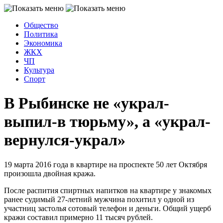
Общество
Политика
Экономика
ЖКХ
ЧП
Культура
Спорт
В Рыбинске не «украл-
выпил-в тюрьму», а «украл-
вернулся-украл»
19 марта 2016 года в квартире на проспекте 50 лет Октября
произошла двойная кража.
После распития спиртных напитков на квартире у знакомых
ранее судимый 27-летний мужчина похитил у одной из
участниц застолья сотовый телефон и деньги. Общий ущерб
кражи составил примерно 11 тысяч рублей.