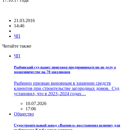
17.10.17 года
21.03.2016
14:46
ЧП
Читайте также
ЧП
Рыбинский суд вынес приговор предпринимателю по делу о
мошенничестве на 70 миллионов
Рыбинец признан виновным в хищении средств
клиентов при строительстве загородных домов. Суд
установил, что в 2023–2024 годах…
10.07.2026
17:06
Общество
Судостроительный завод «Вымпел» восстановил шлюпку для
рыбинского Клуба юных моряков