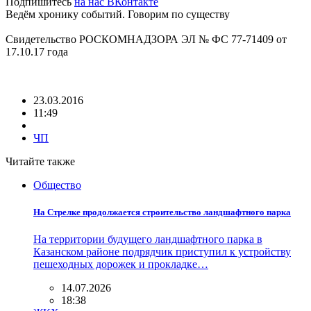
Подпишитесь
на нас ВКонтакте
Ведём хронику событий. Говорим по существу
Свидетельство РОСКОМНАДЗОРА ЭЛ № ФС 77-71409 от
17.10.17 года
23.03.2016
11:49
ЧП
Читайте также
Общество
На Стрелке продолжается строительство ландшафтного парка
На территории будущего ландшафтного парка в
Казанском районе подрядчик приступил к устройству
пешеходных дорожек и прокладке…
14.07.2026
18:38