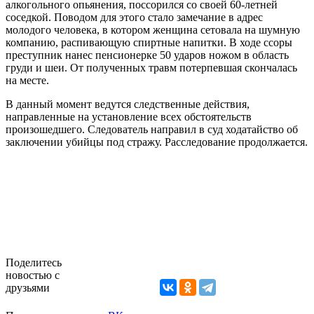
алкогольного опьянения, поссорился со своей 60-летней
соседкой. Поводом для этого стало замечание в адрес
молодого человека, в котором женщина сетовала на шумную
компанию, распивающую спиртные напитки. В ходе ссоры
преступник нанес пенсионерке 50 ударов ножом в область
груди и шеи. От полученных травм потерпевшая скончалась
на месте.
В данный момент ведутся следственные действия,
направленные на установление всех обстоятельств
произошедшего. Следователь направил в суд ходатайство об
заключении убийцы под стражу. Расследование продолжается.
Поделитесь
новостью с
друзьями