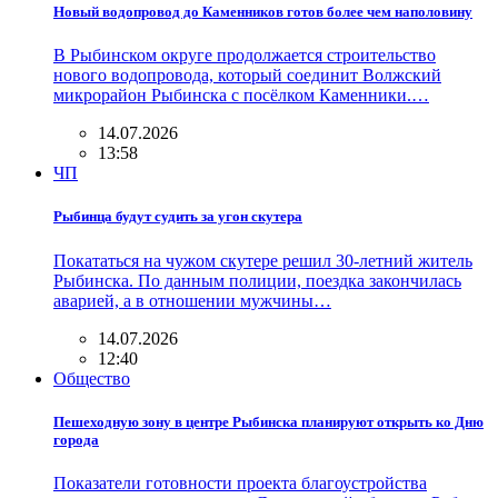
Новый водопровод до Каменников готов более чем наполовину
В Рыбинском округе продолжается строительство
нового водопровода, который соединит Волжский
микрорайон Рыбинска с посёлком Каменники.…
14.07.2026
13:58
ЧП
Рыбинца будут судить за угон скутера
Покататься на чужом скутере решил 30-летний житель
Рыбинска. По данным полиции, поездка закончилась
аварией, а в отношении мужчины…
14.07.2026
12:40
Общество
Пешеходную зону в центре Рыбинска планируют открыть ко Дню
города
Показатели готовности проекта благоустройства