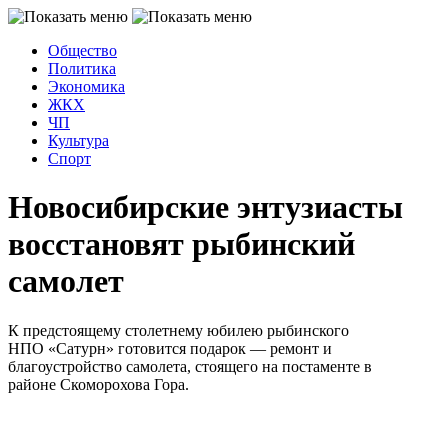
Общество
Политика
Экономика
ЖКХ
ЧП
Культура
Спорт
Новосибирские энтузиасты
восстановят рыбинский
самолет
К предстоящему столетнему юбилею рыбинского
НПО «Сатурн» готовится подарок — ремонт и
благоустройство самолета, стоящего на постаменте в
районе Скоморохова Гора.