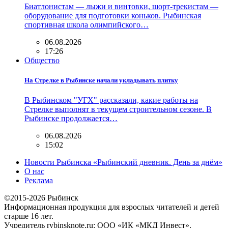
Биатлонистам — лыжи и винтовки, шорт-трекистам —
оборудование для подготовки коньков. Рыбинская
спортивная школа олимпийского…
06.08.2026
17:26
Общество
На Стрелке в Рыбинске начали укладывать плитку
В Рыбинском "УГХ" рассказали, какие работы на
Стрелке выполнят в текущем строительном сезоне. В
Рыбинске продолжается…
06.08.2026
15:02
Новости Рыбинска «Рыбинский дневник. День за днём»
О нас
Реклама
©2015-2026 Рыбинск
Информационная продукция для взрослых читателей и детей
старше 16 лет.
Учредитель rybinsknote.ru: ООО «ИК «МКД Инвест».