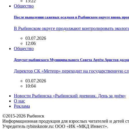
13:22
Общество
После выпадения сажевых осадков в Рыбинском округе вновь про
В Рыбинском округе продолжают контролировать эколог
03.07.2026
12:06
Общество
Депутат рыбинского Муниципального Совета Артём Аристов доср
Директор СК «Метеор» переходит на государственную с
03.07.2026
10:04
Новости Рыбинска «Рыбинский дневник. День за днём»
О нас
Реклама
©2015-2026 Рыбинск
Информационная продукция для взрослых читателей и детей ст
Учредитель rybinsknote.ru: ООО «ИК «МКД Инвест».