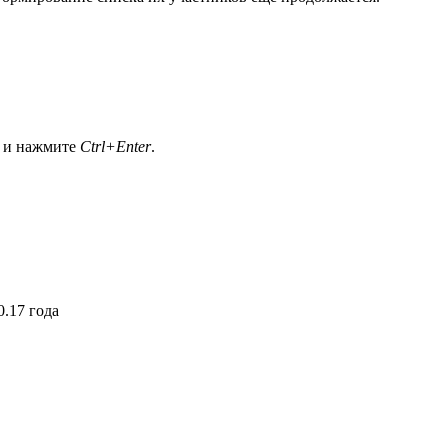
а и нажмите
Ctrl+Enter
.
.17 года