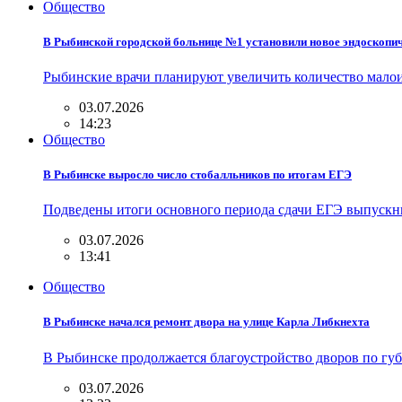
Общество
В Рыбинской городской больнице №1 установили новое эндоскопи
Рыбинские врачи планируют увеличить количество мал
03.07.2026
14:23
Общество
В Рыбинске выросло число стобалльников по итогам ЕГЭ
Подведены итоги основного периода сдачи ЕГЭ выпускн
03.07.2026
13:41
Общество
В Рыбинске начался ремонт двора на улице Карла Либкнехта
В Рыбинске продолжается благоустройство дворов по гу
03.07.2026