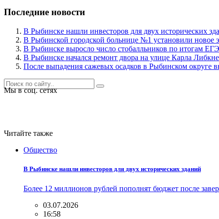
Последние новости
В Рыбинске нашли инвесторов для двух исторических зд
В Рыбинской городской больнице №1 установили новое 
В Рыбинске выросло число стобалльников по итогам ЕГ
В Рыбинске начался ремонт двора на улице Карла Либкне
После выпадения сажевых осадков в Рыбинском округе в
Мы в соц. сетях
Читайте также
Общество
В Рыбинске нашли инвесторов для двух исторических зданий
Более 12 миллионов рублей пополнят бюджет после зав
03.07.2026
16:58