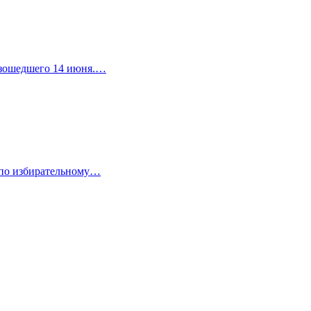
изошедшего 14 июня.…
 по избирательному…