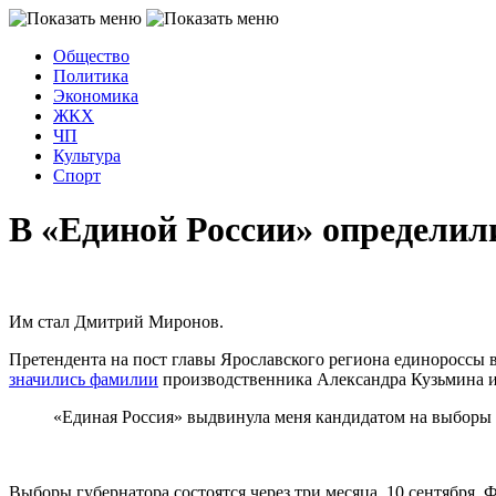
Общество
Политика
Экономика
ЖКХ
ЧП
Культура
Спорт
В «Единой России» определил
Им стал Дмитрий Миронов.
Претендента на пост главы Ярославского региона единороссы
значились фамилии
производственника Александра Кузьмина и
«Единая Россия» выдвинула меня кандидатом на выборы г
Выборы губернатора состоятся через три месяца, 10 сентября.