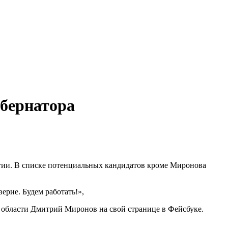
убернатора
ртии. В списке потенциальных кандидатов кроме Миронова
ерие. Будем работать!»,
 области Дмитрий Миронов на свой странице в Фейсбуке.