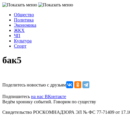
Общество
Политика
Экономика
ЖКХ
ЧП
Культура
Спорт
бак5
Поделитесь новостью с друзьями
Подпишитесь
на нас ВКонтакте
Ведём хронику событий. Говорим по существу
Свидетельство РОСКОМНАДЗОРА ЭЛ № ФС 77-71409 от 17.10