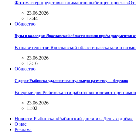
Фотомастер представит вниманию рыбинцев проект «От 
23.06.2026
13:44
Общество
Вузы и колледжи Ярославской области начали приём документов о
В правительстве Ярославской области рассказали о возм
23.06.2026
13:16
Общество
С дорог Рыбинска удаляют неактуальную разметку — бережно
Впервые для Рыбинска эти работы выполняют при помощ
23.06.2026
11:02
Новости Рыбинска «Рыбинский дневник. День за днём»
О нас
Реклама