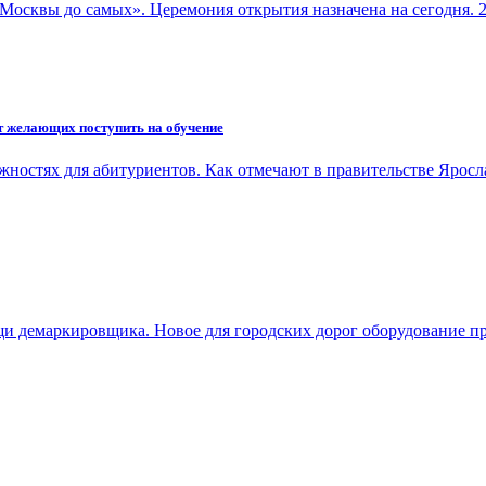
Москвы до самых». Церемония открытия назначена на сегодня.
т желающих поступить на обучение
ожностях для абитуриентов. Как отмечают в правительстве Ярос
и демаркировщика. Новое для городских дорог оборудование п