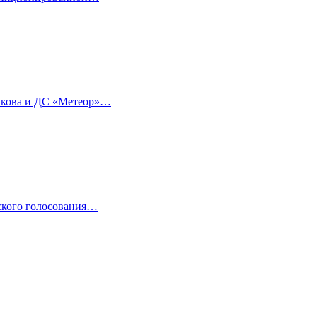
Жукова и ДС «Метеор»…
йского голосования…