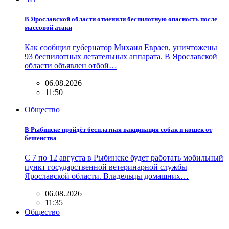
В Ярославской области отменили беспилотную опасность после
массовой атаки
Как сообщил губернатор Михаил Евраев, уничтожены
93 беспилотных летательных аппарата. В Ярославской
области объявлен отбой…
06.08.2026
11:50
Общество
В Рыбинске пройдёт бесплатная вакцинация собак и кошек от
бешенства
С 7 по 12 августа в Рыбинске будет работать мобильный
пункт государственной ветеринарной службы
Ярославской области. Владельцы домашних…
06.08.2026
11:35
Общество