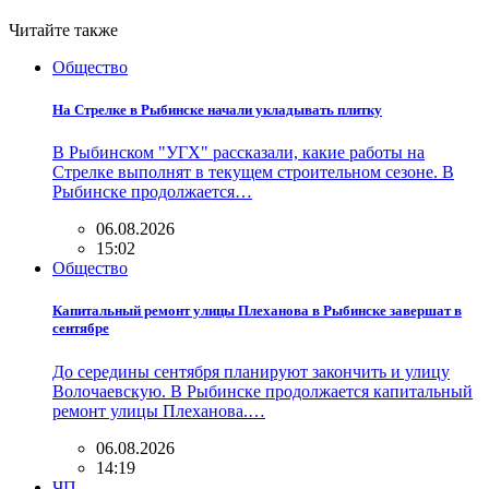
Читайте также
Общество
На Стрелке в Рыбинске начали укладывать плитку
В Рыбинском "УГХ" рассказали, какие работы на
Стрелке выполнят в текущем строительном сезоне. В
Рыбинске продолжается…
06.08.2026
15:02
Общество
Капитальный ремонт улицы Плеханова в Рыбинске завершат в
сентябре
До середины сентября планируют закончить и улицу
Волочаевскую. В Рыбинске продолжается капитальный
ремонт улицы Плеханова.…
06.08.2026
14:19
ЧП