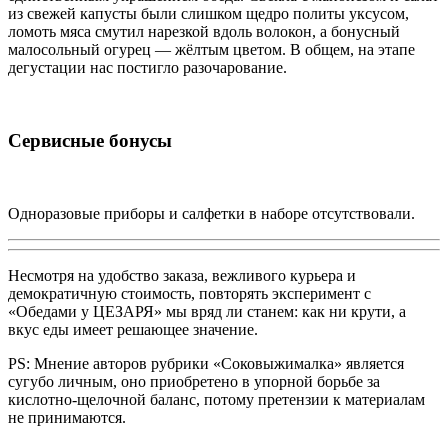
из свежей капусты были слишком щедро политы уксусом,
ломоть мяса смутил нарезкой вдоль волокон, а бонусный
малосольный огурец — жёлтым цветом. В общем, на этапе
дегустации нас постигло разочарование.
Сервисные бонусы
Одноразовые приборы и салфетки в наборе отсутствовали.
Несмотря на удобство заказа, вежливого курьера и
демократичную стоимость, повторять эксперимент с
«Обедами у ЦЕЗАРЯ» мы вряд ли станем: как ни крути, а
вкус еды имеет решающее значение.
PS: Мнение авторов рубрики «Соковыжималка» является
сугубо личным, оно приобретено в упорной борьбе за
кислотно-щелочной баланс, потому претензии к материалам
не принимаются.