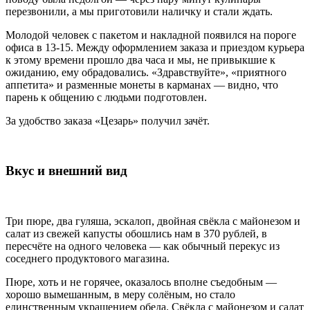
перезвонили, а мы приготовили наличку и стали ждать.
Молодой человек с пакетом и накладной появился на пороге
офиса в 13-15. Между оформлением заказа и приездом курьера
к этому времени прошло два часа и мы, не привыкшие к
ожиданию, ему обрадовались. «Здравствуйте», «приятного
аппетита» и разменные монеты в карманах — видно, что
парень к общению с людьми подготовлен.
За удобство заказа «Цезарь» получил зачёт.
Вкус и внешний вид
Три пюре, два гуляша, эскалоп, двойная свёкла с майонезом и
салат из свежей капусты обошлись нам в 370 рублей, в
пересчёте на одного человека — как обычный перекус из
соседнего продуктового магазина.
Пюре, хоть и не горячее, оказалось вполне съедобным —
хорошо вымешанным, в меру солёным, но стало
единственным украшением обеда. Свёкла с майонезом и салат