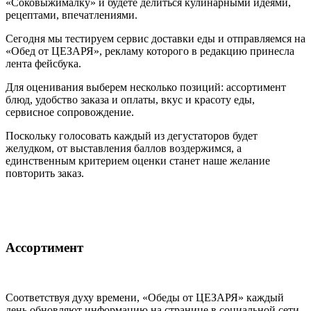
«Соковыжималку» и будете делиться кулинарными идеями,
рецептами, впечатлениями.
Сегодня мы тестируем сервис доставки еды и отправляемся на
«Обед от ЦЕЗАРЯ», рекламу которого в редакцию принесла
лента фейсбука.
Для оценивания выберем несколько позиций: ассортимент
блюд, удобство заказа и оплаты, вкус и красоту еды,
сервисное сопровождение.
Поскольку голосовать каждый из дегустаторов будет
желудком, от выставления баллов воздержимся, а
единственным критерием оценки станет наше желание
повторить заказ.
Ассортимент
Соответствуя духу времени, «Обеды от ЦЕЗАРЯ» каждый
день обновляют информацию на странице в социальной сети.