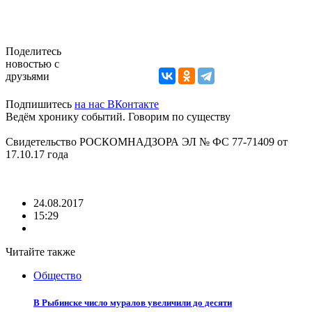
Поделитесь
новостью с
друзьями
Подпишитесь
на нас ВКонтакте
Ведём хронику событий. Говорим по существу
Свидетельство РОСКОМНАДЗОРА ЭЛ № ФС 77-71409 от
17.10.17 года
24.08.2017
15:29
Читайте также
Общество
В Рыбинске число муралов увеличили до десяти