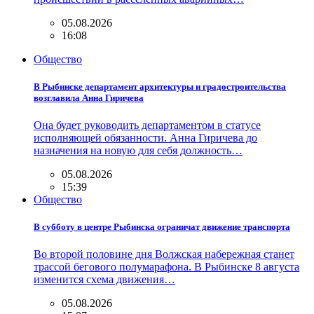
05.08.2026
16:08
Общество
В Рыбинске департамент архитектуры и градостроительства
возглавила Анна Гиричева
Она будет руководить департаментом в статусе
исполняющей обязанности. Анна Гиричева до
назначения на новую для себя должность…
05.08.2026
15:39
Общество
В субботу в центре Рыбинска ограничат движение транспорта
Во второй половине дня Волжская набережная станет
трассой бегового полумарафона. В Рыбинске 8 августа
изменится схема движения…
05.08.2026