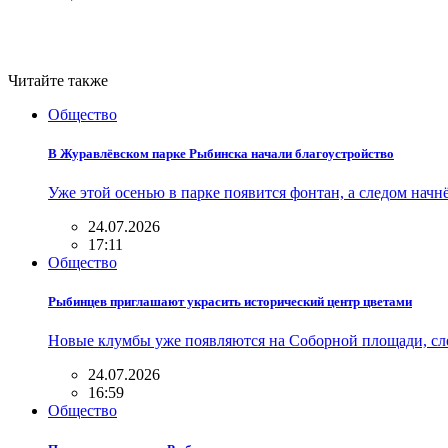
Читайте также
Общество
В Журавлёвском парке Рыбинска начали благоустройство
Уже этой осенью в парке появится фонтан, а следом нач
24.07.2026
17:11
Общество
Рыбинцев приглашают украсить исторический центр цветами
Новые клумбы уже появляются на Соборной площади, сл
24.07.2026
16:59
Общество