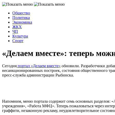
Общество
Политика
Экономика
ЖКХ
ЧП
Культура
Спорт
«Делаем вместе»: теперь мож
Сегодня
портал «Делаем вместе»
обновили. Разработчики добав
несанкционированных построек, состояния общественного тран
пресс-служба администрации Рыбинска.
Напомним, меню портала содержит семь основных разделов: «
учреждения», «Работа МФЦ». Теперь пожаловаться через интер
граффити, незаконную рекламу, неудовлетворительное состоян