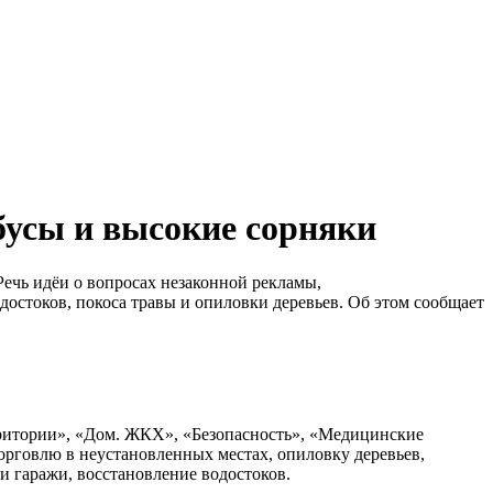
бусы и высокие сорняки
Речь идёи о вопросах незаконной рекламы,
остоков, покоса травы и опиловки деревьев. Об этом сообщает
ритории», «Дом. ЖКХ», «Безопасность», «Медицинские
орговлю в неустановленных местах, опиловку деревьев,
и гаражи, восстановление водостоков.