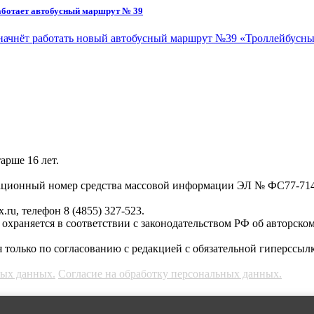
работает автобусный маршрут № 39
ке начнёт работать новый автобусный маршрут №39 «Троллейбусн
арше 16 лет.
трационный номер средства массовой информации ЭЛ № ФС77-71
.ru, телефон 8 (4855) 327-523.
, охраняется в соответствии с законодательством РФ об авторско
 только по согласованию с редакцией с обязательной гиперссылк
ных данных.
Согласие на обработку персональных данных.