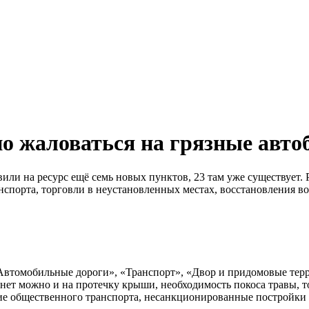
но жаловаться на грязные авто
или на ресурс ещё семь новых пунктов, 23 там уже существует. 
спорта, торговли в неустановленных местах, восстановления вод
Автомобильные дороги», «Транспорт», «Двор и придомовые тер
нет можно и на протечку крыши, необходимость покоса травы, т
ие общественного транспорта, несанкционированные постройки 