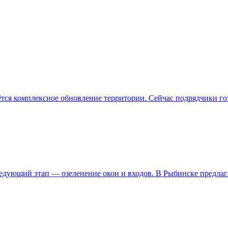
нётся комплексное обновление территории. Сейчас подрядчики г
едующий этап — озеленение окон и входов. В Рыбинске предла