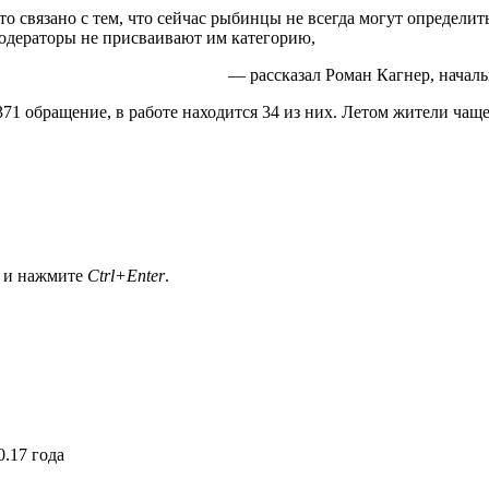
 связано с тем, что сейчас рыбинцы не всегда могут определить
 модераторы не присваивают им категорию,
— рассказал Роман Кагнер, начал
71 обращение, в работе находится 34 из них. Летом жители чащ
а и нажмите
Ctrl+Enter
.
.17 года