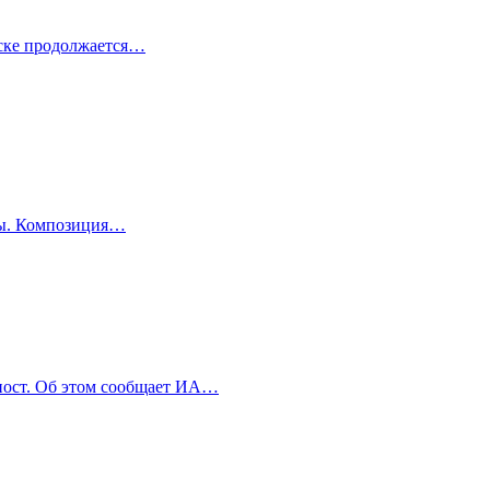
нске продолжается…
оды. Композиция…
пост. Об этом сообщает ИА…