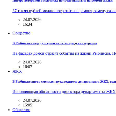
Пятеро ветеранов в Рыбинске получат выплаты на ремонт жилья
37 тысяч рублей можно потратить на ремонт, замену газ
24.07.2026
16:34
Общество
В Рыбинске создадут серию из пяти городских муралов
На фасадах домов отразят события из жизни Рыбинска. 
24.07.2026
16:07
ЖКХ
В Рыбинске вновь сменился руководитель департамента ЖКХ, тран
Исполняющая обязанности директора департамента ЖКХ,
24.07.2026
15:05
Общество