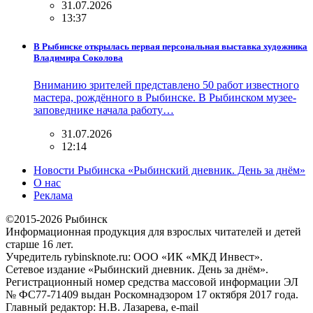
31.07.2026
13:37
В Рыбинске открылась первая персональная выставка художника
Владимира Соколова
Вниманию зрителей представлено 50 работ известного
мастера, рождённого в Рыбинске. В Рыбинском музее-
заповеднике начала работу…
31.07.2026
12:14
Новости Рыбинска «Рыбинский дневник. День за днём»
О нас
Реклама
©2015-2026 Рыбинск
Информационная продукция для взрослых читателей и детей
старше 16 лет.
Учредитель rybinsknote.ru: ООО «ИК «МКД Инвест».
Сетевое издание «Рыбинский дневник. День за днём».
Регистрационный номер средства массовой информации ЭЛ
№ ФС77-71409 выдан Роскомнадзором 17 октября 2017 года.
Главный редактор: Н.В. Лазарева, e-mail