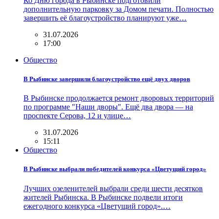
Ко Дню города в Рыбинске подготовили
дополнительную парковку за Домом печати. Полностью
завершить её благоустройство планируют уже…
31.07.2026
17:00
Общество
В Рыбинске завершили благоустройство ещё двух дворов
В Рыбинске продолжается ремонт дворовых территорий
по программе "Наши дворы". Ещё два двора — на
проспекте Серова, 12 и улице…
31.07.2026
15:11
Общество
В Рыбинске выбрали победителей конкурса «Цветущий город»
Лучших озеленителей выбрали среди шести десятков
жителей Рыбинска. В Рыбинске подвели итоги
ежегодного конкурса «Цветущий город».…