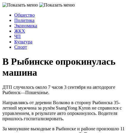
Общество
Политика
Экономика
ЖКХ
ЧП
Культура
Спорт
В Рыбинске опрокинулась
машина
ДТП случилось около 7 часов 3 сентября на автодороге
Рыбинск—Пошехонье.
Направляясь от деревни Волково в сторону Рыбинска 35-
летний мужчина за рулём SsangYong Kyron не справился с
управлением, в результате авто опрокинулось. Водителя
пришлось госпитализировать.
За минувшие выходные в Рыбинске и районе произошло 11