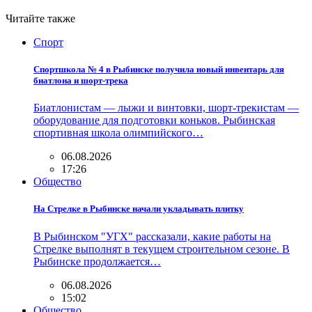
Читайте также
Спорт
Спортшкола № 4 в Рыбинске получила новый инвентарь для
биатлона и шорт-трека
Биатлонистам — лыжи и винтовки, шорт-трекистам —
оборудование для подготовки коньков. Рыбинская
спортивная школа олимпийского…
06.08.2026
17:26
Общество
На Стрелке в Рыбинске начали укладывать плитку
В Рыбинском "УГХ" рассказали, какие работы на
Стрелке выполнят в текущем строительном сезоне. В
Рыбинске продолжается…
06.08.2026
15:02
Общество