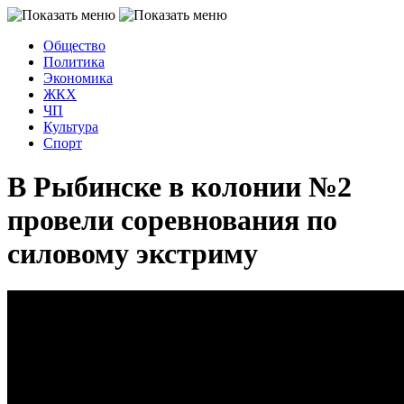
Общество
Политика
Экономика
ЖКХ
ЧП
Культура
Спорт
В Рыбинске в колонии №2
провели соревнования по
силовому экстриму