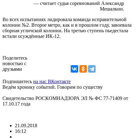
— считает судья соревнований Александр
Мешалкин.
Во всех испытаниях лидировала команда исправительной
колонии №2. Второе метро, как и в прошлом году, завоевала
сборная угличской колонии. На третью ступень пьедестала
встали осуждённые ИК-12.
Поделитесь
новостью с
друзьями
Подпишитесь
на нас ВКонтакте
Ведём хронику событий. Говорим по существу
Свидетельство РОСКОМНАДЗОРА ЭЛ № ФС 77-71409 от
17.10.17 года
21.09.2018
16:12