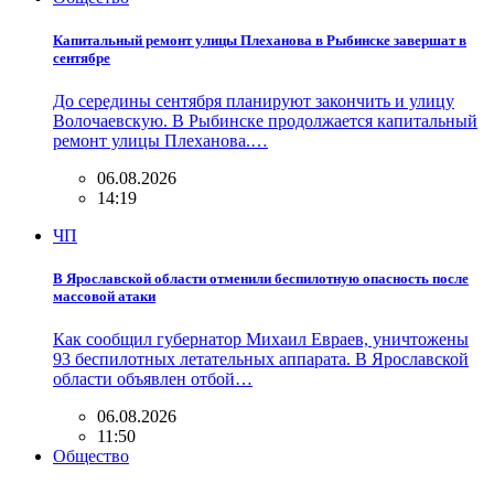
Капитальный ремонт улицы Плеханова в Рыбинске завершат в
сентябре
До середины сентября планируют закончить и улицу
Волочаевскую. В Рыбинске продолжается капитальный
ремонт улицы Плеханова.…
06.08.2026
14:19
ЧП
В Ярославской области отменили беспилотную опасность после
массовой атаки
Как сообщил губернатор Михаил Евраев, уничтожены
93 беспилотных летательных аппарата. В Ярославской
области объявлен отбой…
06.08.2026
11:50
Общество