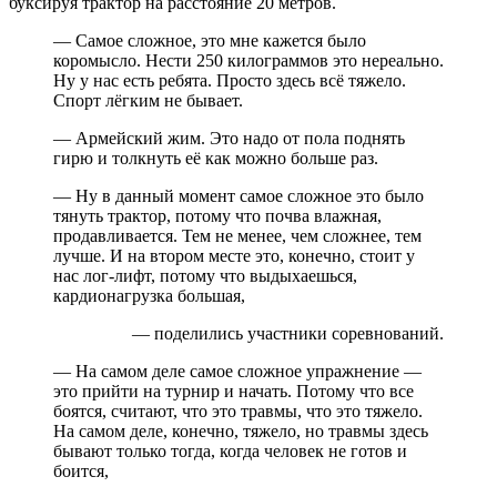
буксируя трактор на расстояние 20 метров.
— Самое сложное, это мне кажется было
коромысло. Нести 250 килограммов это нереально.
Ну у нас есть ребята. Просто здесь всё тяжело.
Спорт лёгким не бывает.
— Армейский жим. Это надо от пола поднять
гирю и толкнуть её как можно больше раз.
— Ну в данный момент самое сложное это было
тянуть трактор, потому что почва влажная,
продавливается. Тем не менее, чем сложнее, тем
лучше. И на втором месте это, конечно, стоит у
нас лог-лифт, потому что выдыхаешься,
кардионагрузка большая,
— поделились участники соревнований.
— На самом деле самое сложное упражнение —
это прийти на турнир и начать. Потому что все
боятся, считают, что это травмы, что это тяжело.
На самом деле, конечно, тяжело, но травмы здесь
бывают только тогда, когда человек не готов и
боится,