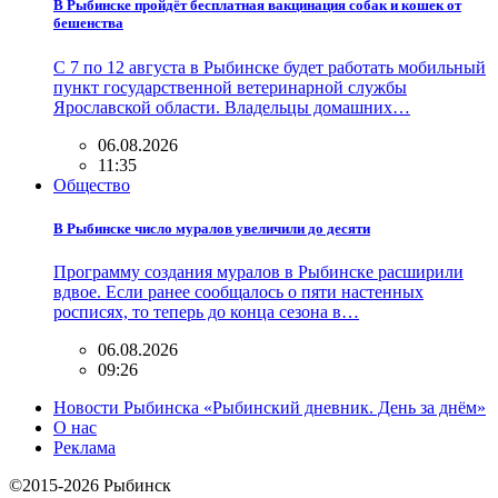
В Рыбинске пройдёт бесплатная вакцинация собак и кошек от
бешенства
С 7 по 12 августа в Рыбинске будет работать мобильный
пункт государственной ветеринарной службы
Ярославской области. Владельцы домашних…
06.08.2026
11:35
Общество
В Рыбинске число муралов увеличили до десяти
Программу создания муралов в Рыбинске расширили
вдвое. Если ранее сообщалось о пяти настенных
росписях, то теперь до конца сезона в…
06.08.2026
09:26
Новости Рыбинска «Рыбинский дневник. День за днём»
О нас
Реклама
©2015-2026 Рыбинск