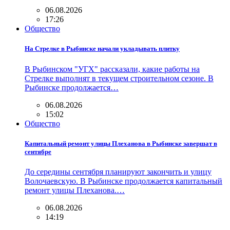
06.08.2026
17:26
Общество
На Стрелке в Рыбинске начали укладывать плитку
В Рыбинском "УГХ" рассказали, какие работы на
Стрелке выполнят в текущем строительном сезоне. В
Рыбинске продолжается…
06.08.2026
15:02
Общество
Капитальный ремонт улицы Плеханова в Рыбинске завершат в
сентябре
До середины сентября планируют закончить и улицу
Волочаевскую. В Рыбинске продолжается капитальный
ремонт улицы Плеханова.…
06.08.2026
14:19