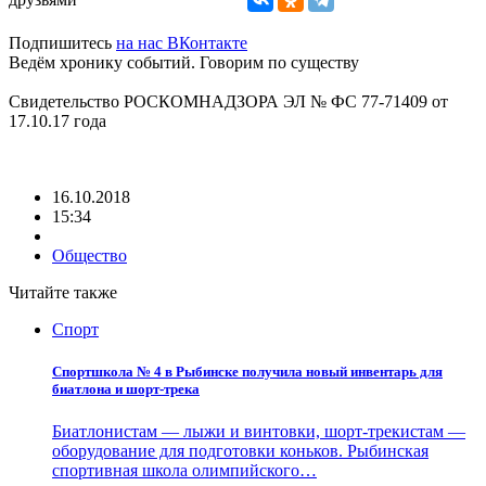
Подпишитесь
на нас ВКонтакте
Ведём хронику событий. Говорим по существу
Свидетельство РОСКОМНАДЗОРА ЭЛ № ФС 77-71409 от
17.10.17 года
16.10.2018
15:34
Общество
Читайте также
Спорт
Спортшкола № 4 в Рыбинске получила новый инвентарь для
биатлона и шорт-трека
Биатлонистам — лыжи и винтовки, шорт-трекистам —
оборудование для подготовки коньков. Рыбинская
спортивная школа олимпийского…