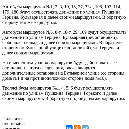
Автобусы маршрутов №1, 2, 3, 10, 15, 27, 33-т, 108, 107, 114,
179, 180 будут осуществлять движение по улицам Пушкина,
Герцена, Бульварная и далее своими маршрутами. В обратную
сторону тем же маршрутом.
Автобусы маршрутов №5, 8-т, 18-т, 29, 109 будут осуществлять
движение по улицам Герцена, Бульварная (без остановки),
Соборная площадь и далее своими маршрутами. В обратную
сторону по Бульварной улице (с остановкой), ул. Герцена и
далее своими маршрутами.
На измененном участке маршрутов будут действовать все
остановки на пути следования, также вводятся
дополнительные остановки на Бульварной улице (со стороны
дома №1 и на противоположной стороне дома №10).
Троллейбусы маршрутов №1, 4, 5, 6 будут осуществлять
движение по улицам Пушкина, Герцена, Горького и далее
своими маршрутами. В обратную сторону тем же маршрутом.
Поделитесь
новостью с
друзьями