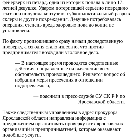
фейерверк из петард, одна из которых попала в лицо 17-
летней девушке. Ударом потерпевшей серьёзно повредило
глаз: она получила контузию, субконъюктивальный разрыв
склеры и другие повреждения. Девушке потребовалась
операция, степень вреда здоровью пока до конца не
установлена.
По факту произошедшего сразу начали доследственную
проверку, а сегодня стало известно, что против
предпринимателя возбудили уголовное дело.
— В настоящее время проводятся следственные
действия, направленные на выяснение всех
обстоятельств произошедшего. Решается вопрос об
избрании меры пресечения в отношении
подозреваемого,
— пояснили в пресс-службе СУ СК РФ по
Ярославской области.
Также следственным управлением в адрес прокурора
Ярославской области направлена информация с
предложением организовать проверку всех ярославских
организаций и предпринимателей, которые оказывают
подобные услуги.