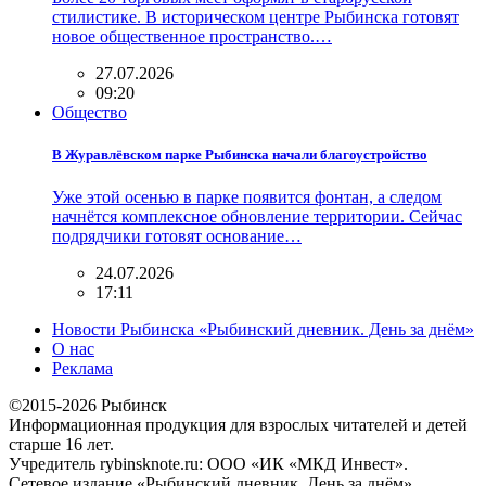
стилистике. В историческом центре Рыбинска готовят
новое общественное пространство.…
27.07.2026
09:20
Общество
В Журавлёвском парке Рыбинска начали благоустройство
Уже этой осенью в парке появится фонтан, а следом
начнётся комплексное обновление территории. Сейчас
подрядчики готовят основание…
24.07.2026
17:11
Новости Рыбинска «Рыбинский дневник. День за днём»
О нас
Реклама
©2015-2026 Рыбинск
Информационная продукция для взрослых читателей и детей
старше 16 лет.
Учредитель rybinsknote.ru: ООО «ИК «МКД Инвест».
Сетевое издание «Рыбинский дневник. День за днём».