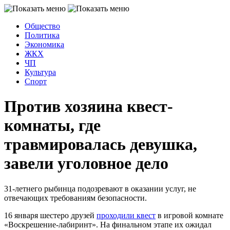
Общество
Политика
Экономика
ЖКХ
ЧП
Культура
Спорт
Против хозяина квест-
комнаты, где
травмировалась девушка,
завели уголовное дело
31-летнего рыбинца подозревают в оказании услуг, не
отвечающих требованиям безопасности.
16 января шестеро друзей
проходили квест
в игровой комнате
«Воскрешение-лабиринт». На финальном этапе их ожидал