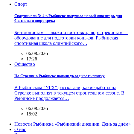
Спорт
Спортшкола № 4 в Рыбинске получила новый инвентарь для
биатлона и шорт-трека
Биатлонистам — лыжи и винтовки, шорт-трекистам —
оборудование для подготовки коньков. Рыбинская
спортивная школа олимпийского…
06.08.2026
17:26
Общество
На Стрелке в Рыбинске начали укладывать плитку
В Рыбинском "УГХ" рассказали, какие работы на
Стрелке выполнят в текущем строительном сезоне. В
Рыбинске продолжается…
06.08.2026
15:02
Новости Рыбинска «Рыбинский дневник. День за днём»
О нас