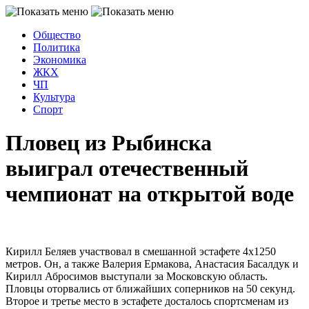
Общество
Политика
Экономика
ЖКХ
ЧП
Культура
Спорт
Пловец из Рыбинска
выиграл отечественный
чемпионат на открытой воде
Кирилл Беляев участвовал в смешанной эстафете 4х1250
метров. Он, а также Валерия Ермакова, Анастасия Басалдук и
Кирилл Абросимов выступали за Московскую область.
Пловцы оторвались от ближайших соперников на 50 секунд.
Второе и третье место в эстафете досталось спортсменам из