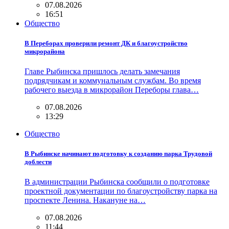
07.08.2026
16:51
Общество
В Переборах проверили ремонт ДК и благоустройство
микрорайона
Главе Рыбинска пришлось делать замечания
подрядчикам и коммунальным службам. Во время
рабочего выезда в микрорайон Переборы глава…
07.08.2026
13:29
Общество
В Рыбинске начинают подготовку к созданию парка Трудовой
доблести
В администрации Рыбинска сообщили о подготовке
проектной документации по благоустройству парка на
проспекте Ленина. Накануне на…
07.08.2026
11:44