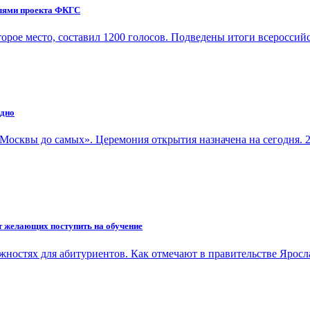
елями проекта ФКГС
орое место, составил 1200 голосов. Подведены итоги всеросси
ядно
Москвы до самых». Церемония открытия назначена на сегодня.
т желающих поступить на обучение
ожностях для абитуриентов. Как отмечают в правительстве Ярос