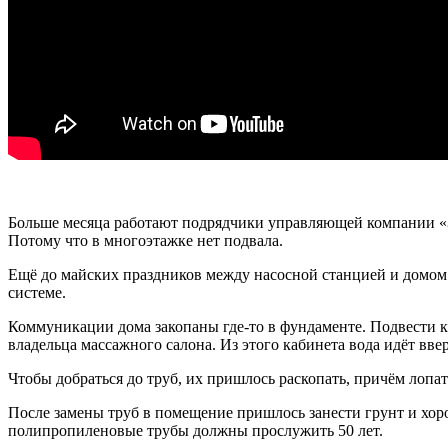
Больше месяца работают подрядчики управляющей компании «За
Потому что в многоэтажке нет подвала.
Ещё до майских праздников между насосной станцией и домом л
системе.
Коммуникации дома закопаны где-то в фундаменте. Подвести 
владельца массажного салона. Из этого кабинета вода идёт вве
Чтобы добраться до труб, их пришлось раскопать, причём лопа
После замены труб в помещение пришлось занести грунт и хор
полипропиленовые трубы должны прослужить 50 лет.