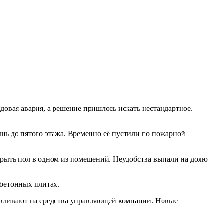
овая авария, а решение пришлось искать нестандартное.
ишь до пятого этажа. Временно её пустили по пожарной
крыть пол в одном из помещений. Неудобства выпали на долю
 бетонных плитах.
навливают на средства управляющей компании. Новые