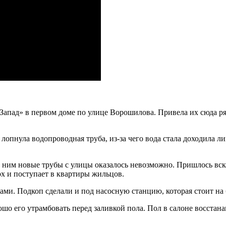
пад» в первом доме по улице Ворошилова. Привела их сюда ряд
опнула водопроводная труба, из-за чего вода стала доходила л
к ним новые трубы с улицы оказалось невозможно. Пришлось вс
рх и поступает в квартиры жильцов.
тами. Подкоп сделали и под насосную станцию, которая стоит на
ошо его утрамбовать перед заливкой пола. Пол в салоне восста