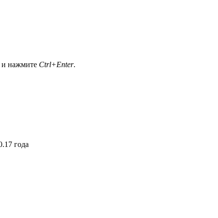
а и нажмите
Ctrl+Enter
.
.17 года