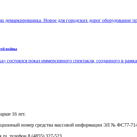
и демаркировщика. Новое для городских дорог оборудование п
тей войны
оха» состоялся показ иммерсивного спектакля, созданного в рам
арше 16 лет.
трационный номер средства массовой информации ЭЛ № ФС77-71
.ru, телефон 8 (4855) 327-523.