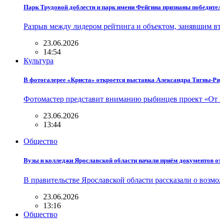
Парк Трудовой доблести и парк имени Фейгина признаны победит
Разрыв между лидером рейтинга и объектом, занявшим вт
23.06.2026
14:54
Культура
В фотогалерее «Криста» откроется выставка Александра Тягны-Р
Фотомастер представит вниманию рыбинцев проект «От 
23.06.2026
13:44
Общество
Вузы и колледжи Ярославской области начали приём документов о
В правительстве Ярославской области рассказали о возм
23.06.2026
13:16
Общество