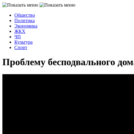
Общество
Политика
Экономика
ЖКХ
ЧП
Культура
Спорт
Проблему бесподвального до