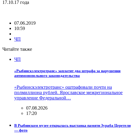
17.10.17 года
07.06.2019
10:59
ЧП
Читайте также
ЧП
«Рыбинскэлектротранс» заплатит два штрафа за нарушения
антимонопольного законодательства
«Рыбинскэлектротранс» оштрафовали почти на
полмиллиона рублей. Ярославское межрегиональное
управление Федеральной…
07.08.2026
17:20
В Рыбинском музее открылась выставка памяти Зураба Церетели
— фото