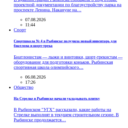
проектной документации по благоустройству парка на
проспекте Ленина. Накануне на…
07.08.2026
11:44
Спорт
Спортшкола № 4 в Рыбинске получила новый инвентарь для
биатлона и шорт-трека
Биатлонистам — лыжи и винтовки, шорт-трекистам —
оборудование для подготовки коньков. Рыбинская
спортивная школа олимпийского…
06.08.2026
17:26
Общество
На Стрелке в Рыбинске начали укладывать плитку
В Рыбинском "УГХ" рассказали, какие работы на
Стрелке выполнят в текущем строительном сезоне. В
Рыбинске продолжается…