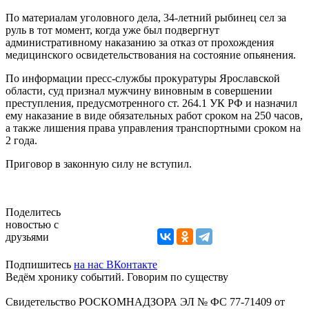
По материалам уголовного дела, 34-летний рыбинец сел за
руль в тот момент, когда уже был подвергнут
административному наказанию за отказ от прохождения
медицинского освидетельствования на состояние опьянения.
По информации пресс-службы прокуратуры Ярославской
области, суд признал мужчину виновным в совершении
преступления, предусмотренного ст. 264.1 УК РФ и назначил
ему наказание в виде обязательных работ сроком на 250 часов,
а также лишения права управления транспортными сроком на
2 года.
Приговор в законную силу не вступил.
Поделитесь
новостью с
друзьями
Подпишитесь
на нас ВКонтакте
Ведём хронику событий. Говорим по существу
Свидетельство РОСКОМНАДЗОРА ЭЛ № ФС 77-71409 от