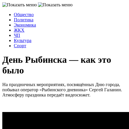
Общество
Политика
Экономика
ЖКХ
ЧП
Культура
Спорт
День Рыбинска — как это
было
На праздничных мероприятиях, посвящённых Дню города,
побывал оператор «Рыбинского дневника» Сергей Галанин.
Атмосферу праздника передаёт видеосюжет.