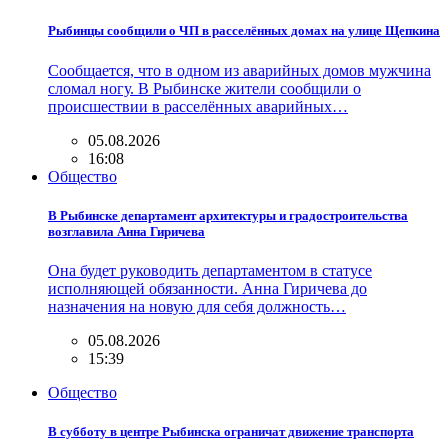
Рыбинцы сообщили о ЧП в расселённых домах на улице Щепкина
Сообщается, что в одном из аварийных домов мужчина
сломал ногу. В Рыбинске жители сообщили о
происшествии в расселённых аварийных…
05.08.2026
16:08
Общество
В Рыбинске департамент архитектуры и градостроительства
возглавила Анна Гиричева
Она будет руководить департаментом в статусе
исполняющей обязанности. Анна Гиричева до
назначения на новую для себя должность…
05.08.2026
15:39
Общество
В субботу в центре Рыбинска ограничат движение транспорта