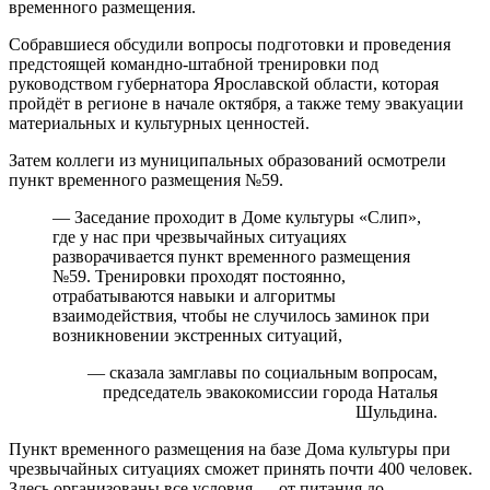
временного размещения.
Собравшиеся обсудили вопросы подготовки и проведения
предстоящей командно-штабной тренировки под
руководством губернатора Ярославской области, которая
пройдёт в регионе в начале октября, а также тему эвакуации
материальных и культурных ценностей.
Затем коллеги из муниципальных образований осмотрели
пункт временного размещения №59.
— Заседание проходит в Доме культуры «Слип»,
где у нас при чрезвычайных ситуациях
разворачивается пункт временного размещения
№59. Тренировки проходят постоянно,
отрабатываются навыки и алгоритмы
взаимодействия, чтобы не случилось заминок при
возникновении экстренных ситуаций,
— сказала замглавы по социальным вопросам,
председатель эвакокомиссии города Наталья
Шульдина.
Пункт временного размещения на базе Дома культуры при
чрезвычайных ситуациях сможет принять почти 400 человек.
Здесь организованы все условия — от питания до