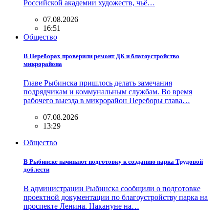
Российской академии художеств, чьё…
07.08.2026
16:51
Общество
В Переборах проверили ремонт ДК и благоустройство
микрорайона
Главе Рыбинска пришлось делать замечания
подрядчикам и коммунальным службам. Во время
рабочего выезда в микрорайон Переборы глава…
07.08.2026
13:29
Общество
В Рыбинске начинают подготовку к созданию парка Трудовой
доблести
В администрации Рыбинска сообщили о подготовке
проектной документации по благоустройству парка на
проспекте Ленина. Накануне на…