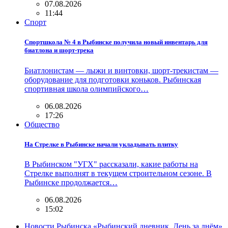
07.08.2026
11:44
Спорт
Спортшкола № 4 в Рыбинске получила новый инвентарь для
биатлона и шорт-трека
Биатлонистам — лыжи и винтовки, шорт-трекистам —
оборудование для подготовки коньков. Рыбинская
спортивная школа олимпийского…
06.08.2026
17:26
Общество
На Стрелке в Рыбинске начали укладывать плитку
В Рыбинском "УГХ" рассказали, какие работы на
Стрелке выполнят в текущем строительном сезоне. В
Рыбинске продолжается…
06.08.2026
15:02
Новости Рыбинска «Рыбинский дневник. День за днём»