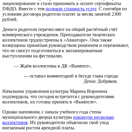
лицензирование и стали принимать к оплате сертификаты
ПФДО. Вместе с тем
подняли стоимость услуг
. С сентября по
условиям договора родители платят за месяц занятий 2300
рублей.
Деньги родители перечисляют на общий расчётный счёт
коммерческого учреждения. Преподаватели творческих
коллективов трудоустроены в «Авиаторе». Они также
возмущены принятым руководством решением и переживают,
что не смогут подготовиться к запланированным
выступлениям на фестивалях.
— Ждём коллективы в ДК «Вымпел»,
— оставил комментарий в беседе глава города
Денис Добряков.
Начальник управления культуры Марина Воронина
подтвердила, что сегодня встретится с руководителями
коллективов, их готовы принять в «Вымпеле».
Однако напомним, с начала учебного года стены
муниципального дворца культуры
покинули несколько
коллективов
. Их руководители объяснили свой уход
внезапным ростом арендной платы.