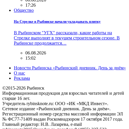
17:26
Общество
На Стрелке в Рыбинске начали укладывать плитку
В Рыбинском "УГХ" рассказали, какие работы на
Стрелке выполнят в текущем строительном сезоне. В
Рыбинске продолжается…
06.08.2026
15:02
Новости Рыбинска «Рыбинский дневник. День за днём»
О нас
Реклама
©2015-2026 Рыбинск
Информационная продукция для взрослых читателей и детей
старше 16 лет.
Учредитель rybinsknote.ru: ООО «ИК «МКД Инвест».
Сетевое издание «Рыбинский дневник. День за днём».
Регистрационный номер средства массовой информации ЭЛ
№ ФС77-71409 выдан Роскомнадзором 17 октября 2017 года.
Главный редактор: Н.В. Лазарева, e-mail