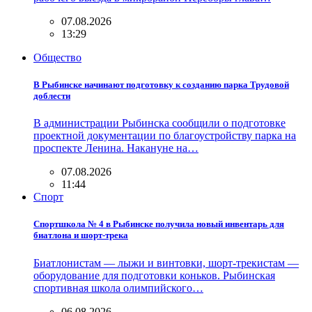
07.08.2026
13:29
Общество
В Рыбинске начинают подготовку к созданию парка Трудовой
доблести
В администрации Рыбинска сообщили о подготовке
проектной документации по благоустройству парка на
проспекте Ленина. Накануне на…
07.08.2026
11:44
Спорт
Спортшкола № 4 в Рыбинске получила новый инвентарь для
биатлона и шорт-трека
Биатлонистам — лыжи и винтовки, шорт-трекистам —
оборудование для подготовки коньков. Рыбинская
спортивная школа олимпийского…
06.08.2026