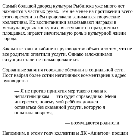
Самый большой дворец культуры Рыбинска уже много лет
находится в частных руках. Тем не менее на протяжении всего
этого времени в нём продолжали заниматься творческие
коллективы. Их воспитанники завоёвывают награды в
международных конкурсах, выступают на праздничных
площадках, играют значительную роль в культурной жизни
города.
Закрытые залы и кабинеты руководство объяснило тем, что не
все родители оплатили услуги. Однако заложниками
ситуации стали не только должники.
Сорванные занятия горожане обсудили в социальной сети.
Пост набрал более сотни негативных комментариев в адрес
руководства.
— Я не против принятия мер такого плана к
неплательщикам — это будет справедливо. Меня
интересует, почему мой ребёнок должен
оставаться без оказанной услуги, которую я
оплатила вовремя,
— возмущаются родители.
Напомним, в этому году коллективы ДК «Авиатор» прошли