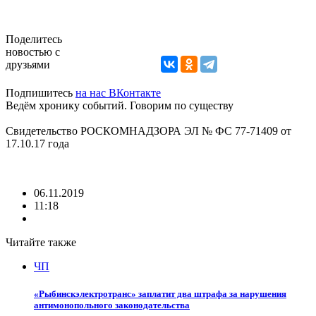
Поделитесь
новостью с
друзьями
Подпишитесь
на нас ВКонтакте
Ведём хронику событий. Говорим по существу
Свидетельство РОСКОМНАДЗОРА ЭЛ № ФС 77-71409 от
17.10.17 года
06.11.2019
11:18
Читайте также
ЧП
«Рыбинскэлектротранс» заплатит два штрафа за нарушения
антимонопольного законодательства