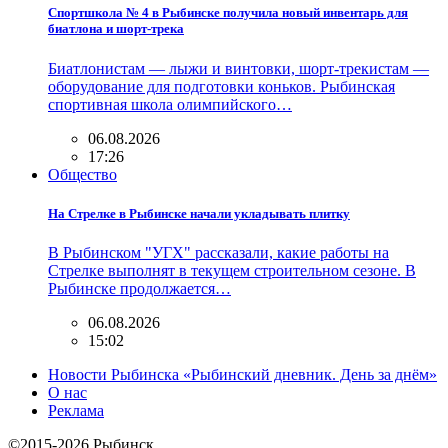
Спортшкола № 4 в Рыбинске получила новый инвентарь для
биатлона и шорт-трека
Биатлонистам — лыжи и винтовки, шорт-трекистам —
оборудование для подготовки коньков. Рыбинская
спортивная школа олимпийского…
06.08.2026
17:26
Общество
На Стрелке в Рыбинске начали укладывать плитку
В Рыбинском "УГХ" рассказали, какие работы на
Стрелке выполнят в текущем строительном сезоне. В
Рыбинске продолжается…
06.08.2026
15:02
Новости Рыбинска «Рыбинский дневник. День за днём»
О нас
Реклама
©2015-2026 Рыбинск