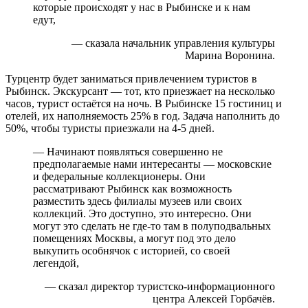
которые происходят у нас в Рыбинске и к нам
едут,
— сказала начальник управления культуры
Марина Воронина.
Турцентр будет заниматься привлечением туристов в
Рыбинск. Экскурсант — тот, кто приезжает на несколько
часов, турист остаётся на ночь. В Рыбинске 15 гостиниц и
отелей, их наполняемость 25% в год. Задача наполнить до
50%, чтобы туристы приезжали на 4-5 дней.
— Начинают появляться совершенно не
предполагаемые нами интересанты — московские
и федеральные коллекционеры. Они
рассматривают Рыбинск как возможность
разместить здесь филиалы музеев или своих
коллекций. Это доступно, это интересно. Они
могут это сделать не где-то там в полуподвальных
помещениях Москвы, а могут под это дело
выкупить особнячок с историей, со своей
легендой,
— сказал директор туристско-информационного
центра Алексей Горбачёв.