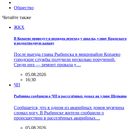
Общество
Читайте также
ЖКХ
В Копаеве приведут в порядок переход у школы, улицу Крамского
и водоотводную канаву
После выезда главы Рыбинска в микрорайон Копаево
городские службы получили несколько поручений.
Среди них — ремонт провала у…
05.08.2026
16:30
ЧП
Рыбинцы сообщили о ЧП в расселённых домах на улице Щепкина
Сообщается, что в одном из аварийных домов мужчина
сломал ногу. В Рыбинске жители сообщили о
происшествии в расселённых аварийных…
05.08.2026