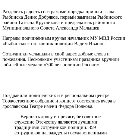
Разделить радость со стражами порядка пришли глава
Рыбинска Денис Добряков, первый замглавы Рыбинского
района Татьяна Кругликова и председатель районного
Муниципального Совета Александр Малышев.
Награды подчинённым вручал начальник МУ МВД России
«Рыбинское» полковник полиции Вадим Иванов.
Сотрудники услышали в свой адрес добрые слова и
пожелания. Нескольким участникам праздника вручили
юбилейные медали «300 лет полиции России».
Поздравили полицейских и в региональном центре.
Торжественное собрание и концерт состоялись вчера в
ярославском Театре имени Фёдора Волкова.
— Верность долгу и присяге, беззаветное
служение Отечеству являются лучшими
традициями сотрудников полиции. 359
сотрудников награждены государственными