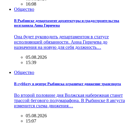
16:08
Общество
В Рыбинске департамент архитектуры и градостроительства
возглавила Анна Гиричева
Она будет руководить департаментом в статусе
исполняющей обязанности. Анна Гиричева до
назначения на новую для себя должность…
05.08.2026
15:39
Общество
В субботу в центре Рыбинска ограничат движение транспорта
Во второй половине дня Волжская набережная станет
трассой бегового полумарафона. В Рыбинске 8 августа
изменится схема движения…
05.08.2026
15:07