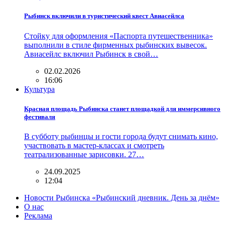
Рыбинск включили в туристический квест Авиасейлса
Стойку для оформления «Паспорта путешественника»
выполнили в стиле фирменных рыбинских вывесок.
Авиасейлс включил Рыбинск в свой…
02.02.2026
16:06
Культура
Красная площадь Рыбинска станет площадкой для иммерсивного
фестиваля
В субботу рыбинцы и гости города будут снимать кино,
участвовать в мастер-классах и смотреть
театрализованные зарисовки. 27…
24.09.2025
12:04
Новости Рыбинска «Рыбинский дневник. День за днём»
О нас
Реклама