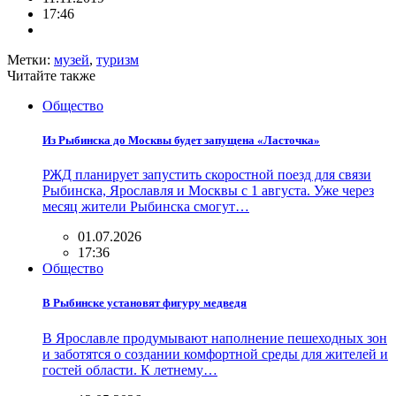
17:46
Метки:
музей
,
туризм
Читайте также
Общество
Из Рыбинска до Москвы будет запущена «Ласточка»
РЖД планирует запустить скоростной поезд для связи
Рыбинска, Ярославля и Москвы с 1 августа. Уже через
месяц жители Рыбинска смогут…
01.07.2026
17:36
Общество
В Рыбинске установят фигуру медведя
В Ярославле продумывают наполнение пешеходных зон
и заботятся о создании комфортной среды для жителей и
гостей области. К летнему…