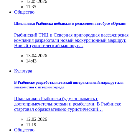
12.05.2026
11:35
Общество
Школьники Рыбинска побывали в рельсовом автобусе «Орлан»
Рыбинский ТИЦ и Северная пригородная пассажирская
компания разработали новый экскурсионный маршрут.
Новый туристический маршрут…
13.04.2026
14:43
Культура
В Рыбинске разработали детский интерактивный маршрут для
знакомства с историй города
Школьников Рыбинска будут знакомить с
достопримечательностями и ремёслами. В Рыбинске
стартовал образовательно-туристический…
12.02.2026
11:19
Общество