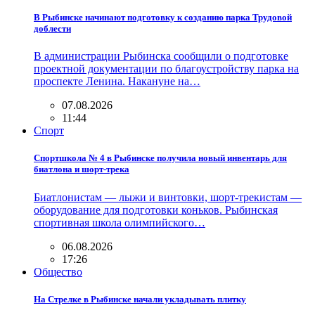
В Рыбинске начинают подготовку к созданию парка Трудовой
доблести
В администрации Рыбинска сообщили о подготовке
проектной документации по благоустройству парка на
проспекте Ленина. Накануне на…
07.08.2026
11:44
Спорт
Спортшкола № 4 в Рыбинске получила новый инвентарь для
биатлона и шорт-трека
Биатлонистам — лыжи и винтовки, шорт-трекистам —
оборудование для подготовки коньков. Рыбинская
спортивная школа олимпийского…
06.08.2026
17:26
Общество
На Стрелке в Рыбинске начали укладывать плитку