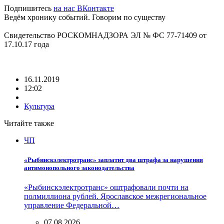
Подпишитесь
на нас ВКонтакте
Ведём хронику событий. Говорим по существу
Свидетельство РОСКОМНАДЗОРА ЭЛ № ФС 77-71409 от
17.10.17 года
16.11.2019
12:02
Культура
Читайте также
ЧП
«Рыбинскэлектротранс» заплатит два штрафа за нарушения
антимонопольного законодательства
«Рыбинскэлектротранс» оштрафовали почти на
полмиллиона рублей. Ярославское межрегиональное
управление Федеральной…
07.08.2026