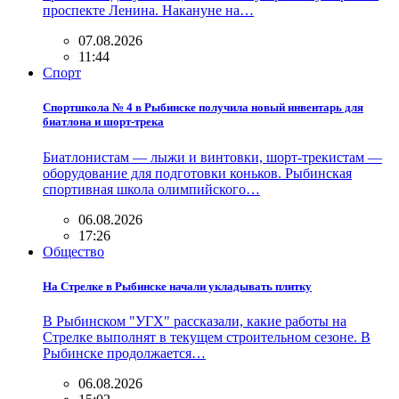
проспекте Ленина. Накануне на…
07.08.2026
11:44
Спорт
Спортшкола № 4 в Рыбинске получила новый инвентарь для
биатлона и шорт-трека
Биатлонистам — лыжи и винтовки, шорт-трекистам —
оборудование для подготовки коньков. Рыбинская
спортивная школа олимпийского…
06.08.2026
17:26
Общество
На Стрелке в Рыбинске начали укладывать плитку
В Рыбинском "УГХ" рассказали, какие работы на
Стрелке выполнят в текущем строительном сезоне. В
Рыбинске продолжается…
06.08.2026