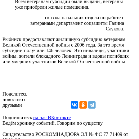
Всем ветеранам субсидии были выданы, ветераны
уже приобрели жилые помещения,
— сказала начальник отдела по работе с
ветеранами департамент соцзащиты Галина
Саукова.
Рыбинск предоставляют жилищную субсидию ветеранам
Великой Отечественной войны с 2006 года. За это время
субсидии получили 146 человек. Это инвалиды, участники
войны, жители блокадного Ленинграда и вдовы погибших
или умерших участников Великой Отечественной войны.
Поделитесь
новостью с
друзьями
Подпишитесь
на нас ВКонтакте
Ведём хронику событий. Говорим по существу
Свидетельство РОСКОМНАДЗОРА ЭЛ № ФС 77-71409 от