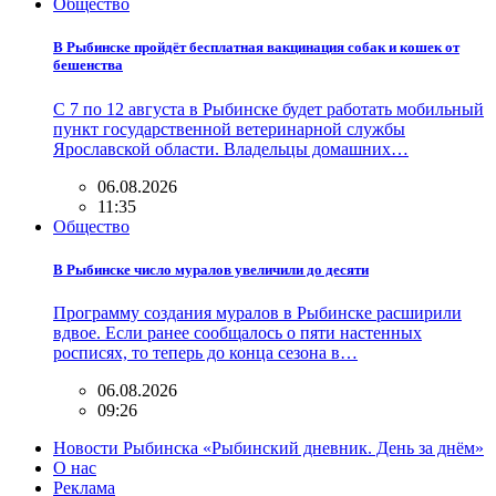
Общество
В Рыбинске пройдёт бесплатная вакцинация собак и кошек от
бешенства
С 7 по 12 августа в Рыбинске будет работать мобильный
пункт государственной ветеринарной службы
Ярославской области. Владельцы домашних…
06.08.2026
11:35
Общество
В Рыбинске число муралов увеличили до десяти
Программу создания муралов в Рыбинске расширили
вдвое. Если ранее сообщалось о пяти настенных
росписях, то теперь до конца сезона в…
06.08.2026
09:26
Новости Рыбинска «Рыбинский дневник. День за днём»
О нас
Реклама