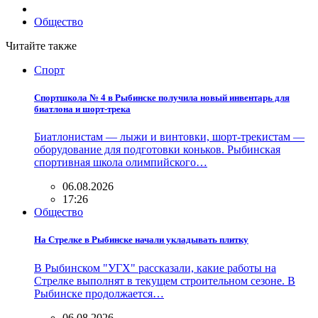
Общество
Читайте также
Спорт
Спортшкола № 4 в Рыбинске получила новый инвентарь для
биатлона и шорт-трека
Биатлонистам — лыжи и винтовки, шорт-трекистам —
оборудование для подготовки коньков. Рыбинская
спортивная школа олимпийского…
06.08.2026
17:26
Общество
На Стрелке в Рыбинске начали укладывать плитку
В Рыбинском "УГХ" рассказали, какие работы на
Стрелке выполнят в текущем строительном сезоне. В
Рыбинске продолжается…
06.08.2026