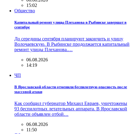
15:02
Общество
Капитальный ремонт улицы Плеханова в Рыбинске завершат в
сентябре
До середины сентября планируют закончить и улицу
Волочаевскую. В Рыбинске продолжается капитальный
ремонт улицы Плеханова.…
06.08.2026
14:19
ЧП
В Ярославской области отменили беспилотную опасность после
массовой атаки
Как сообщил губернатор Михаил Евраев, уничтожены
93 беспилотных летательных аппарата. В Ярославской
области объявлен отбой…
06.08.2026
11:50