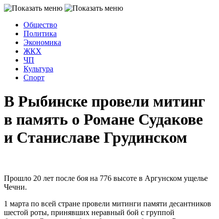
Общество
Политика
Экономика
ЖКХ
ЧП
Культура
Спорт
В Рыбинске провели митинг
в память о Романе Судакове
и Станиславе Грудинском
Прошло 20 лет после боя на 776 высоте в Аргунском ущелье
Чечни.
1 марта по всей стране провели митинги памяти десантников
шестой роты, принявших неравный бой с группой