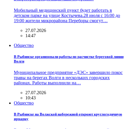
Мобильный медицинский пункт будет работать в
детском парке на улице Костычева.28 июля с 16:00 до
19:00 жители микрорайона Переборы смогут…
27.07.2026
14:47
Общество
В Рыбинске организовали работы по расчистке береговой линии
Волги
Муниципальное предприятие «ДЭС» завершило покос
травы на берегах Волги в нескольких городских
районах. Работы выполнили на…
27.07.2026
10:43
Общество
В Рыбинске на Волжской набережной откроют круглогодичную
ярмарку