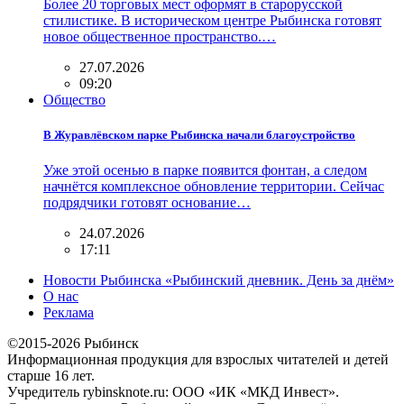
Более 20 торговых мест оформят в старорусской
стилистике. В историческом центре Рыбинска готовят
новое общественное пространство.…
27.07.2026
09:20
Общество
В Журавлёвском парке Рыбинска начали благоустройство
Уже этой осенью в парке появится фонтан, а следом
начнётся комплексное обновление территории. Сейчас
подрядчики готовят основание…
24.07.2026
17:11
Новости Рыбинска «Рыбинский дневник. День за днём»
О нас
Реклама
©2015-2026 Рыбинск
Информационная продукция для взрослых читателей и детей
старше 16 лет.
Учредитель rybinsknote.ru: ООО «ИК «МКД Инвест».