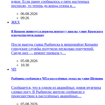
вдвое. Если ранее сообщалось о пяти настенных
росписях, то теперь до конца сезона в…
06.08.2026
09:26
ЖКХ
В Копаеве приведут в порядок переход у школы, улицу Крамского
и водоотводную канаву
После выезда главы Рыбинска в микрорайон Копаево
городские службы получили несколько поручений.
Среди них — ремонт провала у…
05.08.2026
16:30
ЧП
Рыбинцы сообщили о ЧП в расселённых домах на улице Щепкина
Сообщается, что в одном из аварийных домов мужчина
сломал ногу. В Рыбинске жители сообщили о
происшествии в расселённых аварийных…
05.08.2026