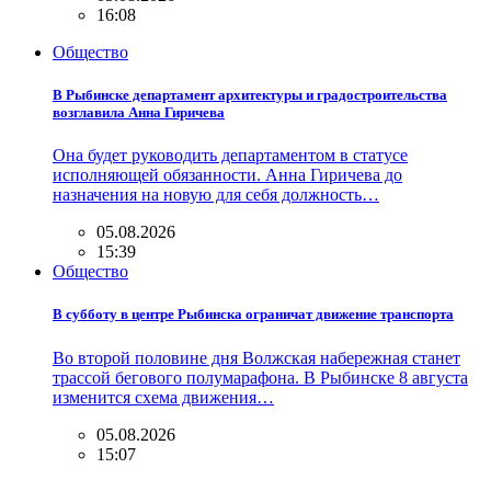
16:08
Общество
В Рыбинске департамент архитектуры и градостроительства
возглавила Анна Гиричева
Она будет руководить департаментом в статусе
исполняющей обязанности. Анна Гиричева до
назначения на новую для себя должность…
05.08.2026
15:39
Общество
В субботу в центре Рыбинска ограничат движение транспорта
Во второй половине дня Волжская набережная станет
трассой бегового полумарафона. В Рыбинске 8 августа
изменится схема движения…
05.08.2026
15:07