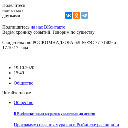
Поделитесь
новостью с
друзьями
Подпишитесь
на нас ВКонтакте
Ведём хронику событий. Говорим по существу
Свидетельство РОСКОМНАДЗОРА ЭЛ № ФС 77-71409 от
17.10.17 года
19.10.2020
15:49
Общество
Читайте также
Общество
В Рыбинске число муралов увеличили до десяти
Программу создания муралов в Рыбинске расширили