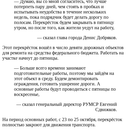
— Думаю, вы со мной согласитесь, что лучше
потерпеть пару дней, чем стоять в пробках и
испытывать неудобства в течение нескольких
недель, пока подрядчик будет делать дорогу по
полосам. Перекрёсток будем закрывать в пятницу
утром, но после того, как жители уедут на работу,
— сказал глава города Денис Добряков.
Этот перекрёсток вошёл в число девяти дорожных объектов
для ремонта на средства федерального бюджета. Работать на
участке начнут до пятницы.
— Больше всего времени занимают
подготовительные работы, поэтому мы зайдём на
этот объект в среду. Будем демонтировать
ограждения, готовить уширение дороги. А
основные работы будут проводиться с пятницы по
воскресенье,
— сказал генеральный директор РУМСР Евгений
Сдвижков.
На период основных работ, с 23 по 25 октября, перекрёсток
полностью закроют для движения транспорта.