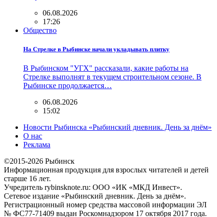
06.08.2026
17:26
Общество
На Стрелке в Рыбинске начали укладывать плитку
В Рыбинском "УГХ" рассказали, какие работы на
Стрелке выполнят в текущем строительном сезоне. В
Рыбинске продолжается…
06.08.2026
15:02
Новости Рыбинска «Рыбинский дневник. День за днём»
О нас
Реклама
©2015-2026 Рыбинск
Информационная продукция для взрослых читателей и детей
старше 16 лет.
Учредитель rybinsknote.ru: ООО «ИК «МКД Инвест».
Сетевое издание «Рыбинский дневник. День за днём».
Регистрационный номер средства массовой информации ЭЛ
№ ФС77-71409 выдан Роскомнадзором 17 октября 2017 года.