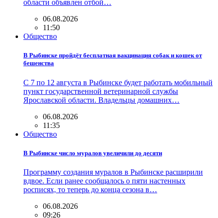
области объявлен отбой…
06.08.2026
11:50
Общество
В Рыбинске пройдёт бесплатная вакцинация собак и кошек от
бешенства
С 7 по 12 августа в Рыбинске будет работать мобильный
пункт государственной ветеринарной службы
Ярославской области. Владельцы домашних…
06.08.2026
11:35
Общество
В Рыбинске число муралов увеличили до десяти
Программу создания муралов в Рыбинске расширили
вдвое. Если ранее сообщалось о пяти настенных
росписях, то теперь до конца сезона в…
06.08.2026
09:26