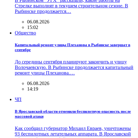
В Рыбинском "УГХ" рассказали, какие работы на
Стрелке выполнят в текущем строительном сезоне. В
Рыбинске продолжается…
06.08.2026
15:02
Общество
Капитальный ремонт улицы Плеханова в Рыбинске завершат в
сентябре
До середины сентября планируют закончить и улицу
Волочаевскую. В Рыбинске продолжается капитальный
ремонт улицы Плеханова.…
06.08.2026
14:19
ЧП
В Ярославской области отменили беспилотную опасность после
массовой атаки
Как сообщил губернатор Михаил Евраев, уничтожены
93 беспилотных летательных аппарата. В Ярославской