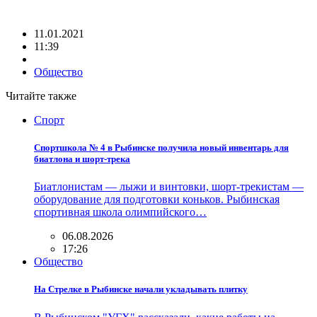
11.01.2021
11:39
Общество
Читайте также
Спорт
Спортшкола № 4 в Рыбинске получила новый инвентарь для
биатлона и шорт-трека
Биатлонистам — лыжи и винтовки, шорт-трекистам —
оборудование для подготовки коньков. Рыбинская
спортивная школа олимпийского…
06.08.2026
17:26
Общество
На Стрелке в Рыбинске начали укладывать плитку