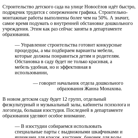
Строительство детского сада на улице Новосёлов идёт быстро,
подрядчик трудится с опережением графика. Строительно-
монтажные работы выполнены более чем на 50%. А значит,
самое время подумать о внутренней обстановке дошкольного
учреждения. Этим как раз сейчас заняты в департаменте
образования.
— Управление строительства готовит конкурсные
процедуры, а мы подбираем варианты мебели,
которые должны понравиться детям и родителям.
Обстановка в саду будет не только красивая, а
мебель удобная, но и эффективная в
использовании,
— говорит начальник отдела дошкольного
образования Жанна Монахова.
В новом детском саду будет 12 групп, отдельный
физкультурный и музыкальный залы, кабинеты психолога и
логопеда, большая изостудия. Последней в департаменте
образования уделяют особое внимание.
— В изостудии собираемся использовать
специальные парты с выдвижными шкафчиками и
ящичками для красок, кисточек, баночек для воды.