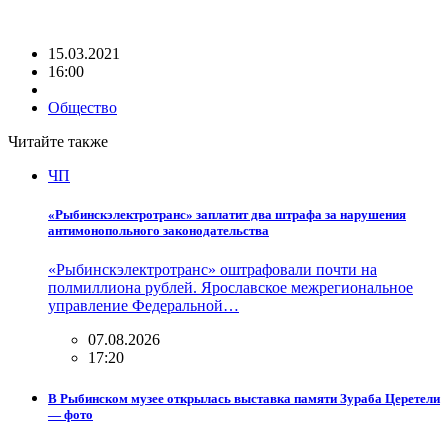
15.03.2021
16:00
Общество
Читайте также
ЧП
«Рыбинскэлектротранс» заплатит два штрафа за нарушения
антимонопольного законодательства
«Рыбинскэлектротранс» оштрафовали почти на
полмиллиона рублей. Ярославское межрегиональное
управление Федеральной…
07.08.2026
17:20
В Рыбинском музее открылась выставка памяти Зураба Церетели
— фото