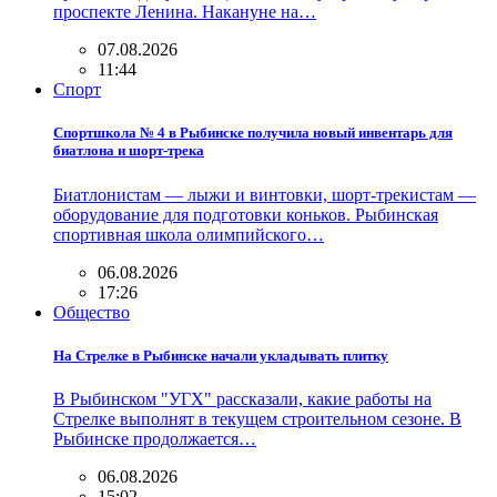
проспекте Ленина. Накануне на…
07.08.2026
11:44
Спорт
Спортшкола № 4 в Рыбинске получила новый инвентарь для
биатлона и шорт-трека
Биатлонистам — лыжи и винтовки, шорт-трекистам —
оборудование для подготовки коньков. Рыбинская
спортивная школа олимпийского…
06.08.2026
17:26
Общество
На Стрелке в Рыбинске начали укладывать плитку
В Рыбинском "УГХ" рассказали, какие работы на
Стрелке выполнят в текущем строительном сезоне. В
Рыбинске продолжается…
06.08.2026
15:02