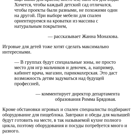
Хочется, чтобы каждый детский сад отличался,
чтобы проекты были разными, не похожими один
на другой. При выборе мебели для спален
ориентируемся на кроватки из массива с
натуральным покрытием,
— рассказывает Жанна Монахова.
Игровые для детей тоже хотят сделать максимально
интересными.
— В группах будут специальные зоны, не просто
место для игр мальчиков и девочек, а, например,
кабинет врача, магазин, парикмахерская. Это даст
возможность детям задуматься над будущей
профессией,
— комментирует директор департамента
образования Римма Брядовая.
Кроме обстановки игровых и спален специалисты подбирают
оборудование для пищеблока. Завтраки и обеды для малышей
будут готовить на месте, в так называемой кухне полного
цикла, поэтому оборудования и посуды потребуется много и
разного.