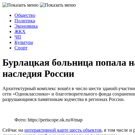
Общество
Политика
Экономика
ЖКХ
ЧП
Культура
Спорт
Бурлацкая больница попала н
наследия России
Архитектурный комплекс вошёл в число шести зданий-участн
сети «Одноклассники» и благотворительного фонда сохранени
разрушающимся памятникам зодчества в регионах России.
Фото: https://periscope.ok.ru/#/map
Сейчас на
интерактивной карте шесть объектов
, в том числе 