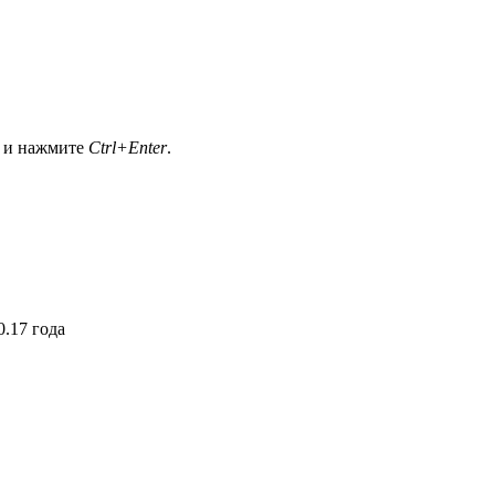
а и нажмите
Ctrl+Enter
.
.17 года