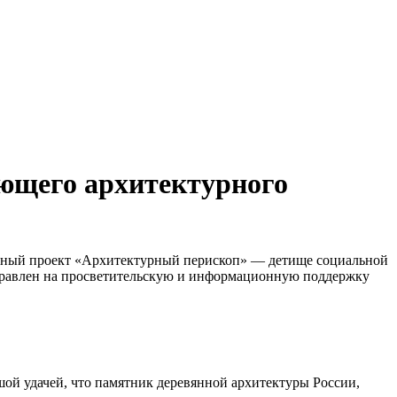
ающего архитектурного
льный проект «Архитектурный перископ» — детище социальной
аправлен на просветительскую и информационную поддержку
шой удачей, что памятник деревянной архитектуры России,