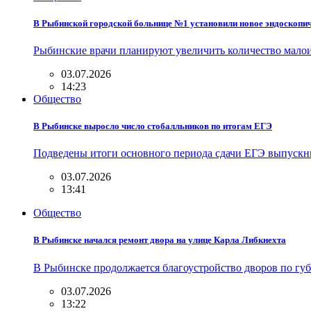
В Рыбинской городской больнице №1 установили новое эндоскопи
Рыбинские врачи планируют увеличить количество мал
03.07.2026
14:23
Общество
В Рыбинске выросло число стобалльников по итогам ЕГЭ
Подведены итоги основного периода сдачи ЕГЭ выпускн
03.07.2026
13:41
Общество
В Рыбинске начался ремонт двора на улице Карла Либкнехта
В Рыбинске продолжается благоустройство дворов по гу
03.07.2026
13:22