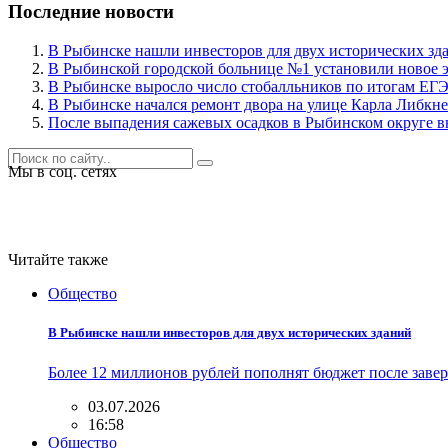
Последние новости
В Рыбинске нашли инвесторов для двух исторических зд
В Рыбинской городской больнице №1 установили новое 
В Рыбинске выросло число стобалльников по итогам ЕГ
В Рыбинске начался ремонт двора на улице Карла Либкне
После выпадения сажевых осадков в Рыбинском округе в
Мы в соц. сетях
Читайте также
Общество
В Рыбинске нашли инвесторов для двух исторических зданий
Более 12 миллионов рублей пополнят бюджет после зав
03.07.2026
16:58
Общество