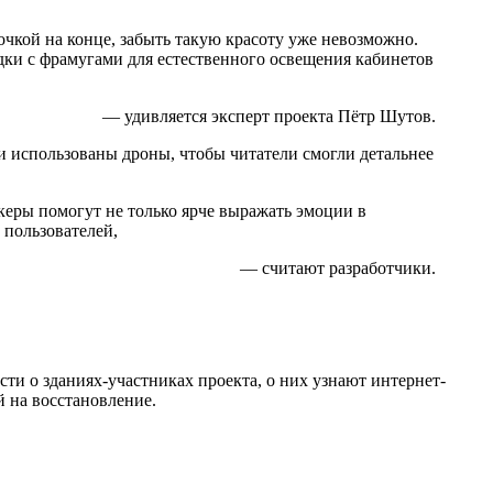
чкой на конце, забыть такую красоту уже невозможно.
одки с фрамугами для естественного освещения кабинетов
— удивляется эксперт проекта Пётр Шутов.
и использованы дроны, чтобы читатели смогли детальнее
ры помогут не только ярче выражать эмоции в
 пользователей,
— считают разработчики.
и о зданиях-участниках проекта, о них узнают интернет-
 на восстановление.