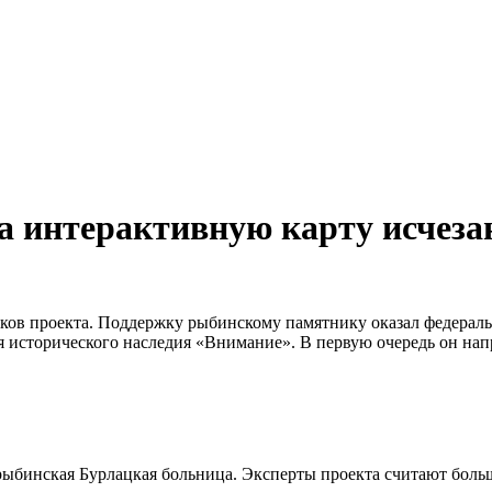
а интерактивную карту исчез
иков проекта. Поддержку рыбинскому памятнику оказал федера
я исторического наследия «Внимание». В первую очередь он н
и рыбинская Бурлацкая больница. Эксперты проекта считают боль