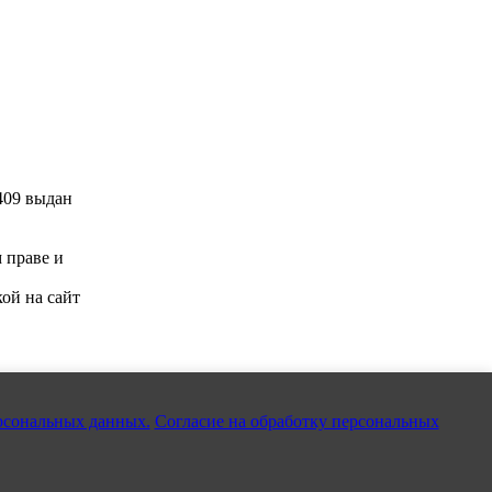
409 выдан
м праве и
ой на сайт
рсональных данных.
Согласие на обработку персональных