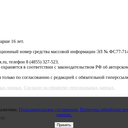
арше 16 лет.
трационный номер средства массовой информации ЭЛ № ФС77-71
.ru, телефон 8 (4855) 327-523.
, охраняется в соответствии с законодательством РФ об авторско
 только по согласованию с редакцией с обязательной гиперссылк
ных данных.
Согласие на обработку персональных данных.
налитики.
Пользовательское соглашение.
Политика обработки пе
данных.
ам:
Принять