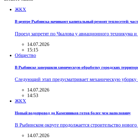
ЖКХ
В центре Рыбинска начинают капитальный ремонт теплосетей: част
Проезд запретят по Чкалова у авиационного техникума 
14.07.2026
15:15
Общество
В Рыбинске завершили химическую обработку городских территор
Следующий этап предусматривает механическую уборку 
14.07.2026
14:53
ЖКХ
Новый водопровод до Каменников готов более чем наполовину
В Рыбинском округе продолжается строительство новог
14.07.2026