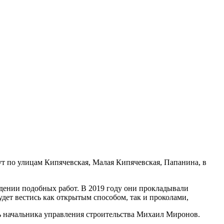
т по улицам Кипячевская, Малая Кипячевская, Папанина, в
едении подобных работ. В 2019 году они прокладывали
удет вестись как открытым способом, так и проколами,
ь начальника управления строительства Михаил Миронов.