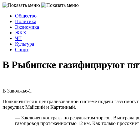
Общество
Политика
Экономика
ЖКХ
ЧП
Культура
Спорт
В Рыбинске газифицируют пя
В Заволжье-1.
Подключиться к централизованной системе подачи газа смогут
переулках Майский и Картонный.
— Заключен контракт по результатам торгов. Выиграла р
газопровод протяженностью 12 км. Как только просохнет 