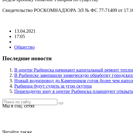
Свидетельство РОСКОМНАДЗОРА ЭЛ № ФС 77-71409 от 17.10
13.04.2021
17:05
Общество
Последние новости
В центре Рыбинска начинают капитальный ремонт теплосе
В Рыбинске завершили химическую обработку городских
Новый водопровод до Каменников готов более чем напо
Рыбинца будут судить за угон скутера
Пешеходную зону в центре Рыбинска планируют открыть
Мы в соц. сетях
Читайте также