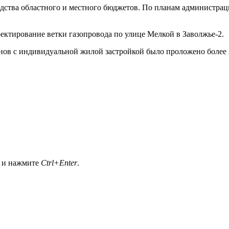
едства областного и местного бюджетов. По планам администраци
ктирование ветки газопровода по улице Мелкой в Заволжье-2.
ов с индивидуальной жилой застройкой было проложено более 2
а и нажмите
Ctrl+Enter
.