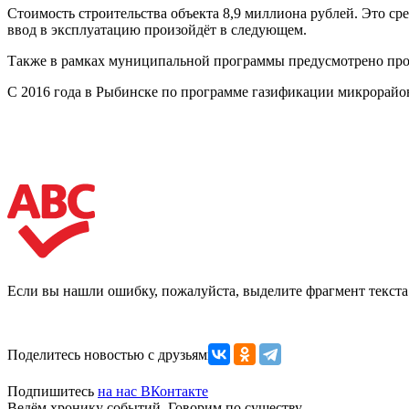
Стоимость строительства объекта 8,9 миллиона рублей. Это ср
ввод в эксплуатацию произойдёт в следующем.
Также в рамках муниципальной программы предусмотрено прое
С 2016 года в Рыбинске по программе газификации микрорайон
Если вы нашли ошибку, пожалуйста, выделите фрагмент текст
Поделитесь новостью с друзьями
Подпишитесь
на нас ВКонтакте
Ведём хронику событий. Говорим по существу