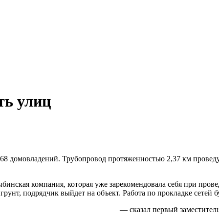
ть улиц
 68 домовладений. Трубопровод протяженностью 2,37 км проведу
ыбинская компания, которая уже зарекомендовала себя при пров
грунт, подрядчик выйдет на объект. Работа по прокладке сетей б
— сказал первый заместител