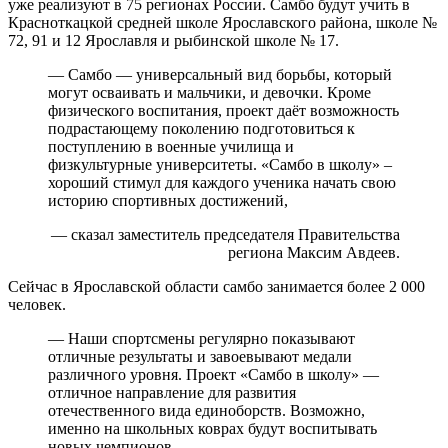
уже реализуют в 75 регионах России. Самбо будут учить в
Красноткацкой средней школе Ярославского района, школе №
72, 91 и 12 Ярославля и рыбинской школе № 17.
— Самбо — универсальный вид борьбы, который
могут осваивать и мальчики, и девочки. Кроме
физического воспитания, проект даёт возможность
подрастающему поколению подготовиться к
поступлению в военные училища и
физкультурные университеты. «Самбо в школу» –
хороший стимул для каждого ученика начать свою
историю спортивных достижений,
— сказал заместитель председателя Правительства
региона Максим Авдеев.
Сейчас в Ярославской области самбо занимается более 2 000
человек.
— Наши спортсмены регулярно показывают
отличные результаты и завоевывают медали
различного уровня. Проект «Самбо в школу» —
отличное направление для развития
отечественного вида единоборств. Возможно,
именно на школьных коврах будут воспитывать
новых чемпионов,