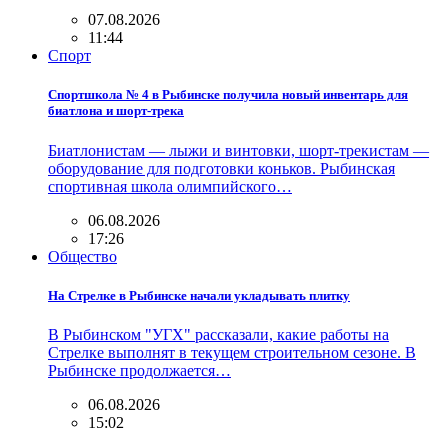
07.08.2026
11:44
Спорт
Спортшкола № 4 в Рыбинске получила новый инвентарь для
биатлона и шорт-трека
Биатлонистам — лыжи и винтовки, шорт-трекистам —
оборудование для подготовки коньков. Рыбинская
спортивная школа олимпийского…
06.08.2026
17:26
Общество
На Стрелке в Рыбинске начали укладывать плитку
В Рыбинском "УГХ" рассказали, какие работы на
Стрелке выполнят в текущем строительном сезоне. В
Рыбинске продолжается…
06.08.2026
15:02