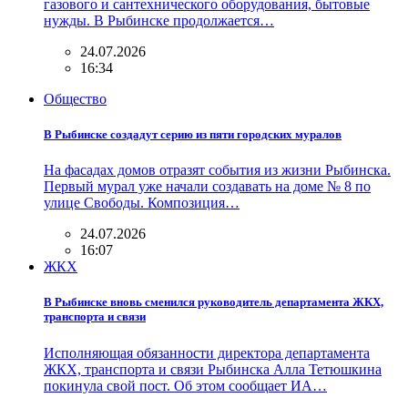
газового и сантехнического оборудования, бытовые
нужды. В Рыбинске продолжается…
24.07.2026
16:34
Общество
В Рыбинске создадут серию из пяти городских муралов
На фасадах домов отразят события из жизни Рыбинска.
Первый мурал уже начали создавать на доме № 8 по
улице Свободы. Композиция…
24.07.2026
16:07
ЖКХ
В Рыбинске вновь сменился руководитель департамента ЖКХ,
транспорта и связи
Исполняющая обязанности директора департамента
ЖКХ, транспорта и связи Рыбинска Алла Тетюшкина
покинула свой пост. Об этом сообщает ИА…