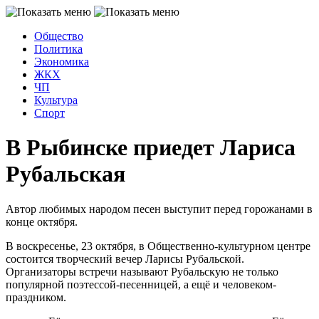
Общество
Политика
Экономика
ЖКХ
ЧП
Культура
Спорт
В Рыбинске приедет Лариса
Рубальская
Автор любимых народом песен выступит перед горожанами в
конце октября.
В воскресенье, 23 октября, в Общественно-культурном центре
состоится творческий вечер Ларисы Рубальской.
Организаторы встречи называют Рубальскую не только
популярной поэтессой-песенницей, а ещё и человеком-
праздником.