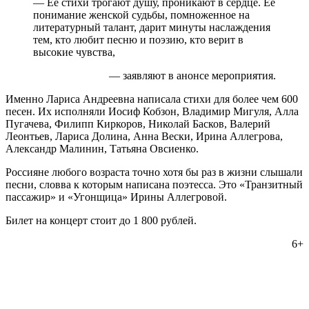
— Её стихи трогают душу, проникают в сердце. Её
понимание женской судьбы, помноженное на
литературный талант, дарит минуты наслаждения
тем, кто любит песню и поэзию, кто верит в
высокие чувства,
— заявляют в анонсе мероприятия.
Именно Лариса Андреевна написала стихи для более чем 600
песен. Их исполняли Иосиф Кобзон, Владимир Мигуля, Алла
Пугачева, Филипп Киркоров, Николай Басков, Валерий
Леонтьев, Лариса Долина, Анна Вески, Ирина Аллегрова,
Александр Малинин, Татьяна Овсиенко.
Россияне любого возраста точно хотя бы раз в жизни слышали
песни, словва к которым написана поэтесса. Это «Транзитный
пассажир» и «Угонщица» Ирины Аллегровой.
Билет на концерт стоит до 1 800 рублей.
6+