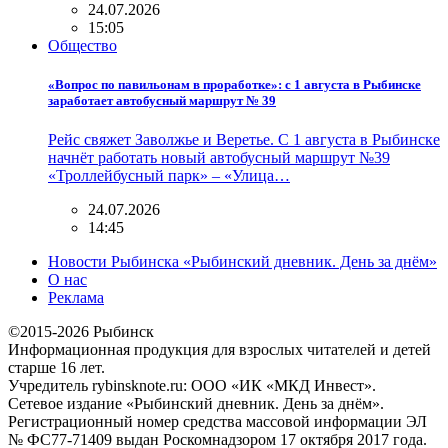
24.07.2026
15:05
Общество
«Вопрос по павильонам в проработке»: с 1 августа в Рыбинске
заработает автобусный маршрут № 39
Рейс свяжет Заволжье и Веретье. С 1 августа в Рыбинске
начнёт работать новый автобусный маршрут №39
«Троллейбусный парк» – «Улица…
24.07.2026
14:45
Новости Рыбинска «Рыбинский дневник. День за днём»
О нас
Реклама
©2015-2026 Рыбинск
Информационная продукция для взрослых читателей и детей
старше 16 лет.
Учредитель rybinsknote.ru: ООО «ИК «МКД Инвест».
Сетевое издание «Рыбинский дневник. День за днём».
Регистрационный номер средства массовой информации ЭЛ
№ ФС77-71409 выдан Роскомнадзором 17 октября 2017 года.