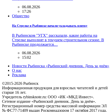
06.08.2026
17:26
Общество
На Стрелке в Рыбинске начали укладывать плитку
В Рыбинском "УГХ" рассказали, какие работы на
Стрелке выполнят в текущем строительном сезоне. В
Рыбинске продолжается…
06.08.2026
15:02
Новости Рыбинска «Рыбинский дневник. День за днём»
О нас
Реклама
©2015-2026 Рыбинск
Информационная продукция для взрослых читателей и детей
старше 16 лет.
Учредитель rybinsknote.ru: ООО «ИК «МКД Инвест».
Сетевое издание «Рыбинский дневник. День за днём».
Регистрационный номер средства массовой информации ЭЛ
№ ФС77-71409 выдан Роскомнадзором 17 октября 2017 года.