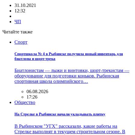
31.10.2021
12:32
ЧП
Читайте также
Спорт
Спортшкола № 4 в Рыбинске получила новый инвентарь для
биатлона и шорт-трека
Биатлонистам — лыжи и винтовки, шорт-трекистам —
оборудование для подготовки коньков. Рыбинская
спортивная школа олимпийского…
06.08.2026
17:26
Общество
На Стрелке в Рыбинске начали укладывать плитку
В Рыбинском "УГХ" рассказали, какие работы на
Стрелке выполнят в текущем строительном сезоне. В