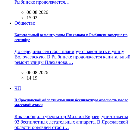
Рыбинске продолжается…
06.08.2026
15:02
Общество
Капитальный ремонт улицы Плеханова в Рыбинске завершат в
сентябре
До середины сентября планируют закончить и улицу
Волочаевскую. В Рыбинске продолжается капитальный
ремонт улицы Плеханова.…
06.08.2026
14:19
ЧП
В Ярославской области отменили беспилотную опасность после
массовой атаки
Как сообщил губернатор Михаил Евраев, уничтожены
93 беспилотных летательных аппарата. В Ярославской
области объявлен отбой…