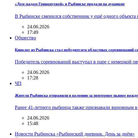
«Дом мадам Грицацуевой» в Рыбинске продали на аукционе
В Рыбинске сменился собственник у ещё одного объекта
24.06.2026
17:49
Общество
Кинолог из Рыбинска стал победителем областных соревнований 
Победитель соревнований выступал в паре с немецкой 
24.06.2026
17:28
ЧП
Жителя Рыбинска отправили в колонию за повторное пьяное вожд
Ранее 41-летнего рыбинца также признавали виновным в
24.06.2026
15:48
Новости Рыбинска «Рыбинский дневник. День за днём»