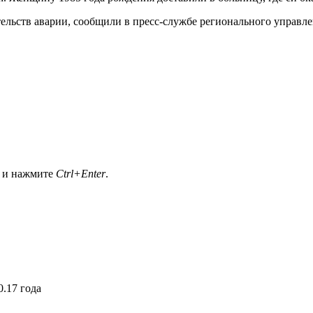
ельств аварии, сообщили в пресс-службе регионального управл
а и нажмите
Ctrl+Enter
.
.17 года