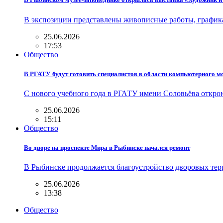
В экспозиции представлены живописные работы, графика
25.06.2026
17:53
Общество
В РГАТУ будут готовить специалистов в области компьютерного 
С нового учебного года в РГАТУ имени Соловьёва откро
25.06.2026
15:11
Общество
Во дворе на проспекте Мира в Рыбинске начался ремонт
В Рыбинске продолжается благоустройство дворовых тер
25.06.2026
13:38
Общество