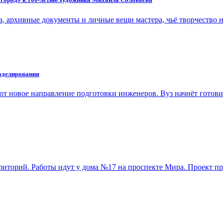
, архивные документы и личные вещи мастера, чьё творчество
моделирования
ют новое направление подготовки инженеров. Вуз начнёт готов
риторий. Работы идут у дома №17 на проспекте Мира. Проект 