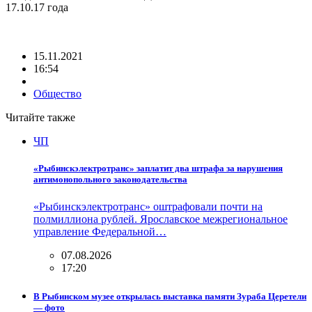
17.10.17 года
15.11.2021
16:54
Общество
Читайте также
ЧП
«Рыбинскэлектротранс» заплатит два штрафа за нарушения
антимонопольного законодательства
«Рыбинскэлектротранс» оштрафовали почти на
полмиллиона рублей. Ярославское межрегиональное
управление Федеральной…
07.08.2026
17:20
В Рыбинском музее открылась выставка памяти Зураба Церетели
— фото