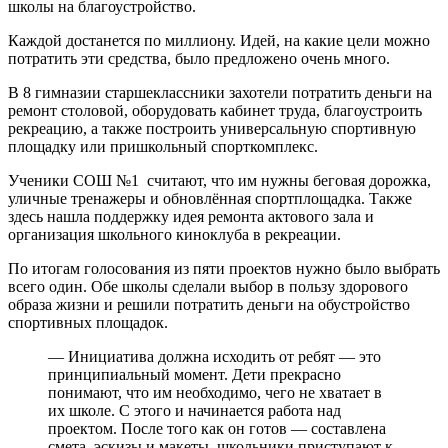
школы на благоустройство.
Каждой достанется по миллиону. Идей, на какие цели можно
потратить эти средства, было предложено очень много.
В 8 гимназии старшеклассники захотели потратить деньги на
ремонт столовой, оборудовать кабинет труда, благоустроить
рекреацию, а также построить универсальную спортивную
площадку или пришкольный спорткомплекс.
Ученики СОШ №1 считают, что им нужны беговая дорожка,
уличные тренажеры и обновлённая спортплощадка. Также
здесь нашла поддержку идея ремонта актового зала и
организация школьного киноклуба в рекреации.
По итогам голосования из пяти проектов нужно было выбрать
всего один. Обе школы сделали выбор в пользу здорового
образа жизни и решили потратить деньги на обустройство
спортивных площадок.
— Инициатива должна исходить от ребят — это
принципиальный момент. Дети прекрасно
понимают, что им необходимо, чего не хватает в
их школе. С этого и начинается работа над
проектом. После того как он готов — составлена
смета, эскизы и макеты, школьники приступают к