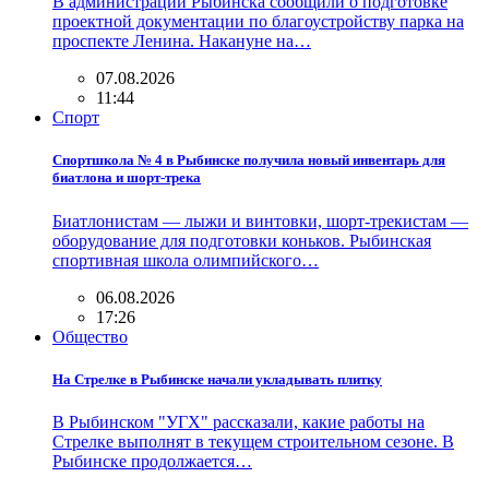
В администрации Рыбинска сообщили о подготовке
проектной документации по благоустройству парка на
проспекте Ленина. Накануне на…
07.08.2026
11:44
Спорт
Спортшкола № 4 в Рыбинске получила новый инвентарь для
биатлона и шорт-трека
Биатлонистам — лыжи и винтовки, шорт-трекистам —
оборудование для подготовки коньков. Рыбинская
спортивная школа олимпийского…
06.08.2026
17:26
Общество
На Стрелке в Рыбинске начали укладывать плитку
В Рыбинском "УГХ" рассказали, какие работы на
Стрелке выполнят в текущем строительном сезоне. В
Рыбинске продолжается…