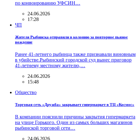
по конвоированию УФСИН…
24.06.2026
17:28
ЧП
Жителя Рыбинска отправили в колонию за повторное пьяное
вождение
Ранее 41-летнего рыбинца также признавали виновным
в убийстве.Рыбинский городской суд вынес приговор
41-летнему местному жителю,…
24.06.2026
15:48
Общество
Торговая сеть «Дружба» закрывает гипермаркет в ТЦ «Космос»
В компании пояснили причины закрытия гипермаркета
на улице Горького. Один из самых больших магазинов
рыбинской торговой сети…
24.06.2026