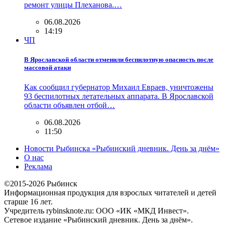
ремонт улицы Плеханова.…
06.08.2026
14:19
ЧП
В Ярославской области отменили беспилотную опасность после
массовой атаки
Как сообщил губернатор Михаил Евраев, уничтожены
93 беспилотных летательных аппарата. В Ярославской
области объявлен отбой…
06.08.2026
11:50
Новости Рыбинска «Рыбинский дневник. День за днём»
О нас
Реклама
©2015-2026 Рыбинск
Информационная продукция для взрослых читателей и детей
старше 16 лет.
Учредитель rybinsknote.ru: ООО «ИК «МКД Инвест».
Сетевое издание «Рыбинский дневник. День за днём».