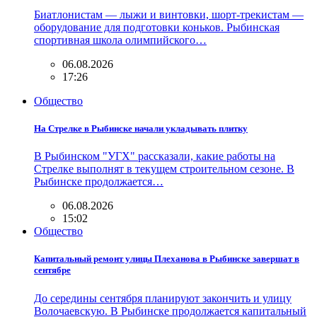
Биатлонистам — лыжи и винтовки, шорт-трекистам —
оборудование для подготовки коньков. Рыбинская
спортивная школа олимпийского…
06.08.2026
17:26
Общество
На Стрелке в Рыбинске начали укладывать плитку
В Рыбинском "УГХ" рассказали, какие работы на
Стрелке выполнят в текущем строительном сезоне. В
Рыбинске продолжается…
06.08.2026
15:02
Общество
Капитальный ремонт улицы Плеханова в Рыбинске завершат в
сентябре
До середины сентября планируют закончить и улицу
Волочаевскую. В Рыбинске продолжается капитальный