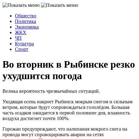
Общество
Политика
Экономика
ЖКХ
ЧП
Культура
Спорт
Во вторник в Рыбинске резко
ухудшится погода
Велика вероятность чрезвычайных ситуаций.
Уходящая осень накроет Рыбинск мокрым снегом и сильным
ветром, которые будут сопровождаться гололёдом. Большая
часть осадков ожидается в первой половине дня, влажность
воздуха достигнет почти 100%.
Горожан предупреждают, что налипания мокрого снега на
провода могут спровоцировать аварии на сетях