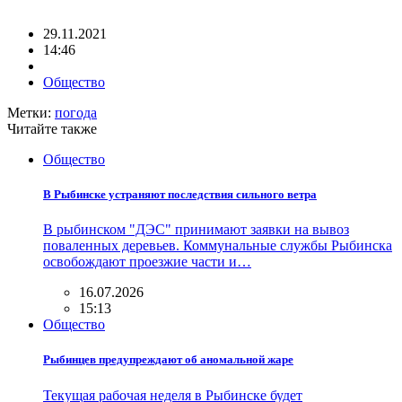
29.11.2021
14:46
Общество
Метки:
погода
Читайте также
Общество
В Рыбинске устраняют последствия сильного ветра
В рыбинском "ДЭС" принимают заявки на вывоз
поваленных деревьев. Коммунальные службы Рыбинска
освобождают проезжие части и…
16.07.2026
15:13
Общество
Рыбинцев предупреждают об аномальной жаре
Текущая рабочая неделя в Рыбинске будет