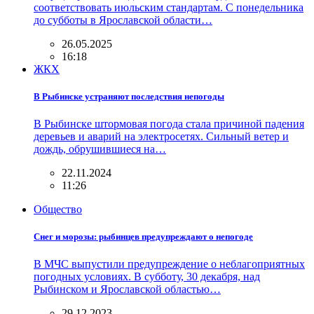
соответствовать июльским стандартам. С понедельника
до субботы в Ярославской области…
26.05.2025
16:18
ЖКХ
В Рыбинске устраняют последствия непогоды
В Рыбинске штормовая погода стала причиной падения
деревьев и аварий на электросетях. Сильный ветер и
дождь, обрушившиеся на…
22.11.2024
11:26
Общество
Снег и морозы: рыбинцев предупреждают о непогоде
В МЧС выпустили предупреждение о неблагоприятных
погодных условиях. В субботу, 30 декабря, над
Рыбинском и Ярославской областью…
29.12.2023