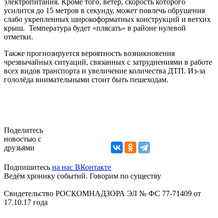
электропитания. Кроме того, ветер, скорость которого
усилится до 15 метров в секунду, может повлечь обрушения
слабо укрепленных широкоформатных конструкций и ветхих
крыш. Температура будет «плясать» в районе нулевой
отметки.
Также прогнозируется вероятность возникновения
чрезвычайных ситуаций, связанных с затруднениями в работе
всех видов транспорта и увеличение количества ДТП. Из-за
гололёда внимательными стоит быть пешеходам.
Поделитесь
новостью с
друзьями
Подпишитесь
на нас ВКонтакте
Ведём хронику событий. Говорим по существу
Свидетельство РОСКОМНАДЗОРА ЭЛ № ФС 77-71409 от
17.10.17 года