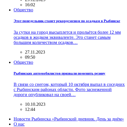
16:02
Общество
Этот понедельник станет рекордсменом по осадкам в Рыбинске
За сутки на город высыплется и прольётся более 12 мм
осадков в жидком эквиваленте. Это станет самым
большим количеством осадков…
27.11.2023
09:50
Общество
Рыбинских автомобилистов призвали поменять резину
В связи со снегом, который 10 октября выпал в соседних
с Рыбинским районах области. Фото заснеженной
дороги опубликовал на своей…
10.10.2023
12:44
Новости Рыбинска «Рыбинский дневник. День за днём»
О нас