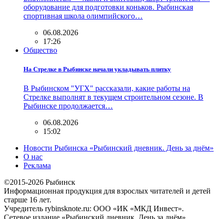
оборудование для подготовки коньков. Рыбинская
спортивная школа олимпийского…
06.08.2026
17:26
Общество
На Стрелке в Рыбинске начали укладывать плитку
В Рыбинском "УГХ" рассказали, какие работы на
Стрелке выполнят в текущем строительном сезоне. В
Рыбинске продолжается…
06.08.2026
15:02
Новости Рыбинска «Рыбинский дневник. День за днём»
О нас
Реклама
©2015-2026 Рыбинск
Информационная продукция для взрослых читателей и детей
старше 16 лет.
Учредитель rybinsknote.ru: ООО «ИК «МКД Инвест».
Сетевое издание «Рыбинский дневник. День за днём».