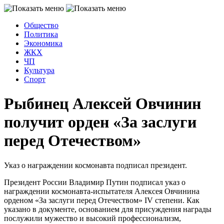
Общество
Политика
Экономика
ЖКХ
ЧП
Культура
Спорт
Рыбинец Алексей Овчинин
получит орден «За заслуги
перед Отечеством»
Указ о награждении космонавта подписал президент.
Президент России Владимир Путин подписал указ о
награждении космонавта-испытателя Алексея Овчинина
орденом «За заслуги перед Отечеством» IV степени. Как
указано в документе, основанием для присуждения
награды
послужили мужество и высокий профессионализм,