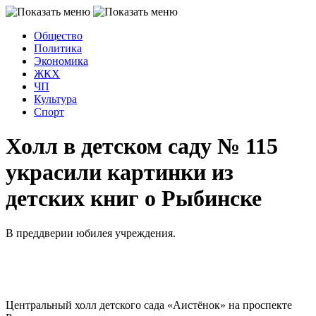
Общество
Политика
Экономика
ЖКХ
ЧП
Культура
Спорт
Холл в детском саду № 115
украсили картинки из
детских книг о Рыбинске
В преддверии юбилея учреждения.
Центральный холл детского сада «Аистёнок» на проспекте