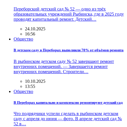
Переборский детский сад № 52 — одно из трёх
образовательных учреждений Рыбинска, где в 2025 году
проводят капитальный ремонт. Детский…
24.10.2025
16:56
Общество
В детском саду в Переборах выполнили 70% от объёмов ремонта
В рыбинском детском саду № 52 завершают ремонт
внутренних помещений. — Завершается ремонт
внутренних помещений. Строители…
10.10.2025
13:55
Общество
В Переборах капитально и комплексно ремонтируют детский сад
Что подрядчики успели сделать в рыбинском детском
саду с апреля до июня — фото. В апреле детский сад №
52 в…