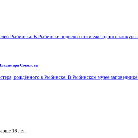
телей Рыбинска. В Рыбинске подвели итоги ежегодного конкурс
 Владимира Соколова
астера, рождённого в Рыбинске. В Рыбинском музее-заповеднике
арше 16 лет.