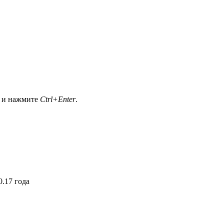
а и нажмите
Ctrl+Enter
.
.17 года