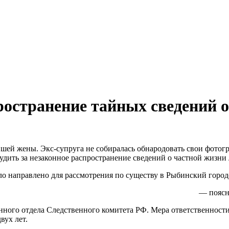
ространение тайных сведений о
ей жены. Экс-супруга не собиралась обнародовать свои фотогр
ть за незаконное распространение сведений о частной жизни ли
о направлено для рассмотрения по существу в Рыбинский городс
— поясн
ного отдела Следственного комитета РФ. Мера ответственности 
вух лет.