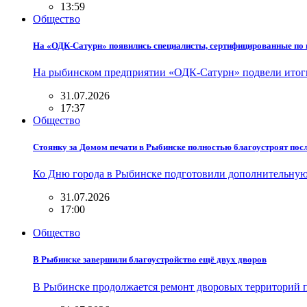
13:59
Общество
На «ОДК-Сатурн» появились специалисты, сертифицированные по 
На рыбинском предприятии «ОДК-Сатурн» подвели итог
31.07.2026
17:37
Общество
Стоянку за Домом печати в Рыбинске полностью благоустроят пос
Ко Дню города в Рыбинске подготовили дополнительную
31.07.2026
17:00
Общество
В Рыбинске завершили благоустройство ещё двух дворов
В Рыбинске продолжается ремонт дворовых территорий п