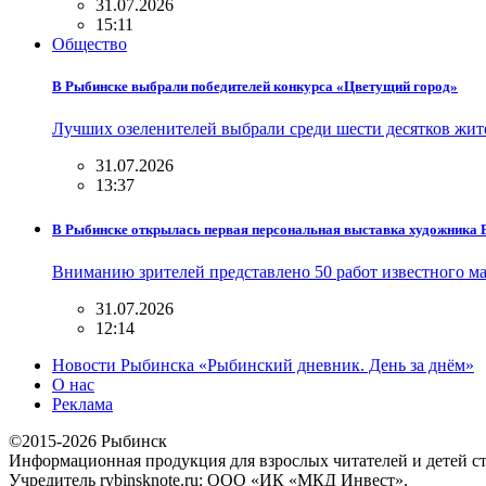
31.07.2026
15:11
Общество
В Рыбинске выбрали победителей конкурса «Цветущий город»
Лучших озеленителей выбрали среди шести десятков жи
31.07.2026
13:37
В Рыбинске открылась первая персональная выставка художника
Вниманию зрителей представлено 50 работ известного м
31.07.2026
12:14
Новости Рыбинска «Рыбинский дневник. День за днём»
О нас
Реклама
©2015-2026 Рыбинск
Информационная продукция для взрослых читателей и детей ст
Учредитель rybinsknote.ru: ООО «ИК «МКД Инвест».