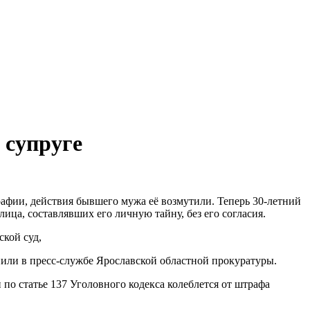
 супруге
афии, действия бывшего мужа её возмутили. Теперь 30-летний
ца, составлявших его личную тайну, без его согласия.
кой суд,
или в пресс-службе Ярославской областной прокуратуры.
по статье 137 Уголовного кодекса колеблется от штрафа