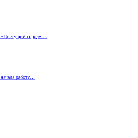
а «Цветущий город».…
 начала работу…