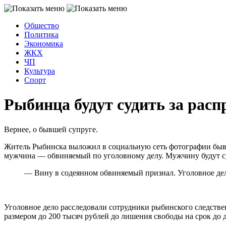
Общество
Политика
Экономика
ЖКХ
ЧП
Культура
Спорт
Рыбинца будут судить за расп
Вернее, о бывшей супруге.
Житель Рыбинска выложил в социальную сеть фотографии бывш
мужчина — обвиняемый по уголовному делу. Мужчину будут суди
— Вину в содеянном обвиняемый признал. Уголовное дел
Уголовное дело расследовали сотрудники рыбинского следствен
размером до 200 тысяч рублей до лишения свободы на срок до д