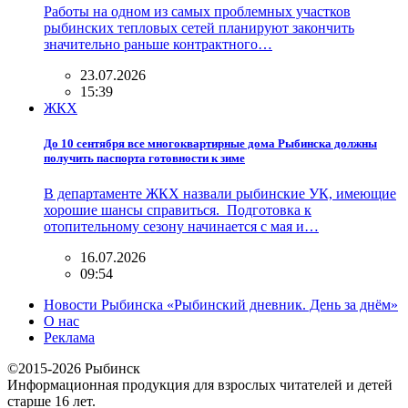
Работы на одном из самых проблемных участков
рыбинских тепловых сетей планируют закончить
значительно раньше контрактного…
23.07.2026
15:39
ЖКХ
До 10 сентября все многоквартирные дома Рыбинска должны
получить паспорта готовности к зиме
В департаменте ЖКХ назвали рыбинские УК, имеющие
хорошие шансы справиться. Подготовка к
отопительному сезону начинается с мая и…
16.07.2026
09:54
Новости Рыбинска «Рыбинский дневник. День за днём»
О нас
Реклама
©2015-2026 Рыбинск
Информационная продукция для взрослых читателей и детей
старше 16 лет.