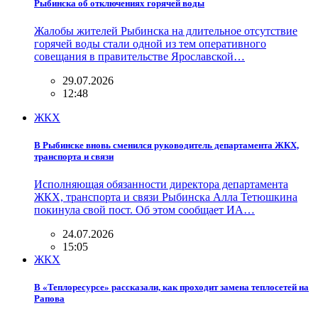
Рыбинска об отключениях горячей воды
Жалобы жителей Рыбинска на длительное отсутствие
горячей воды стали одной из тем оперативного
совещания в правительстве Ярославской…
29.07.2026
12:48
ЖКХ
В Рыбинске вновь сменился руководитель департамента ЖКХ,
транспорта и связи
Исполняющая обязанности директора департамента
ЖКХ, транспорта и связи Рыбинска Алла Тетюшкина
покинула свой пост. Об этом сообщает ИА…
24.07.2026
15:05
ЖКХ
В «Теплоресурсе» рассказали, как проходит замена теплосетей на
Рапова