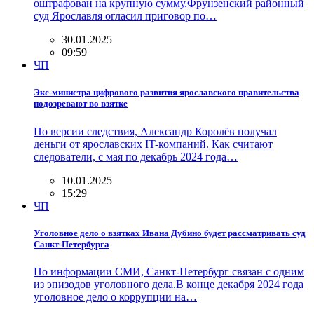
оштрафован на крупную сумму.Фрунзенский районный
суд Ярославля огласил приговор по…
30.01.2025
09:59
ЧП
Экс-министра цифрового развития ярославского правительства
подозревают во взятке
По версии следствия, Александр Королёв получал
деньги от ярославских IT-компаний. Как считают
следователи, с мая по декабрь 2024 года…
10.01.2025
15:29
ЧП
Уголовное дело о взятках Ивана Дубино будет рассматривать суд
Санкт-Петербурга
По информации СМИ, Санкт-Петербург связан с одним
из эпизодов уголовного дела.В конце декабря 2024 года
уголовное дело о коррупции на…