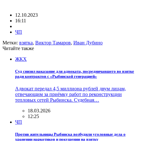
12.10.2023
16:11
ЧП
Метки:
взятка
,
Виктор Тамаров
,
Иван Дубино
Читайте также
ЖКХ
Суд снизил наказание для адвоката, посредничавшего во взятке
ради контрактов с «Рыбинской генерацией»
Адвокат передал 4,5 миллиона рублей двум лицам,
отвечающим за приёмку работ по реконструкции
тепловых сетей Рыбинска. Судебная…
18.03.2026
12:25
ЧП
Против жительницы Рыбинска возбудили уголовные дела о
хранении наркотиков и покушении на взятку