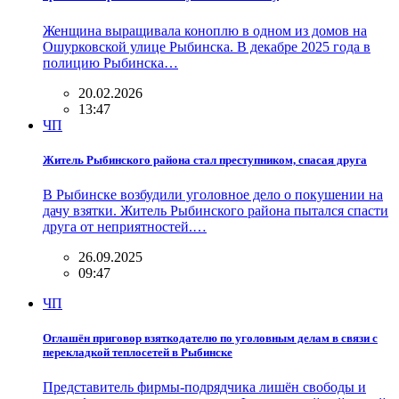
Женщина выращивала коноплю в одном из домов на
Ошурковской улице Рыбинска. В декабре 2025 года в
полицию Рыбинска…
20.02.2026
13:47
ЧП
Житель Рыбинского района стал преступником, спасая друга
В Рыбинске возбудили уголовное дело о покушении на
дачу взятки. Житель Рыбинского района пытался спасти
друга от неприятностей.…
26.09.2025
09:47
ЧП
Оглашён приговор взяткодателю по уголовным делам в связи с
перекладкой теплосетей в Рыбинске
Представитель фирмы-подрядчика лишён свободы и